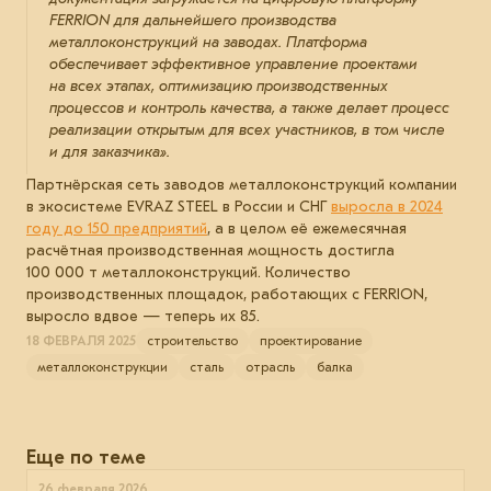
FERRION для дальнейшего производства
металлоконструкций на заводах. Платформа
обеспечивает эффективное управление проектами
на всех этапах, оптимизацию производственных
процессов и контроль качества, а также делает процесс
реализации открытым для всех участников, в том числе
и для заказчика».
Партнёрская сеть заводов металлоконструкций компании
в экосистеме EVRAZ STEEL в России и СНГ
выросла в 2024
году до 150 предприятий
, а в целом её ежемесячная
расчётная производственная мощность достигла
100 000 т металлоконструкций. Количество
производственных площадок, работающих с FERRION,
выросло вдвое — теперь их 85.
18 ФЕВРАЛЯ 2025
строительство
проектирование
металлоконструкции
сталь
отрасль
балка
Еще по теме
26 февраля 2026