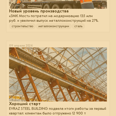
Новый уровень производства
«ЗМК Мост» потратил на модернизацию 135 млн
руб. и увеличил выпуск металлоконструкций на 27%.
строительство
металлоконструкции
сталь
09 апреля 2024
Хороший старт
EVRAZ STEEL BUILDING подвела итоги работы за первый
квартал: клиентам было отгружено 12 900 т