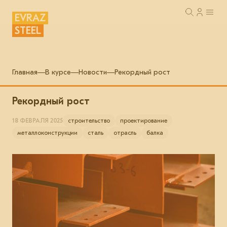
EVRAZ
STEEL
Главная
В курсе
Новости
Рекордный рост
Рекордный рост
18 ФЕВРАЛЯ 2025
строительство
проектирование
металлоконструкции
сталь
отрасль
балка