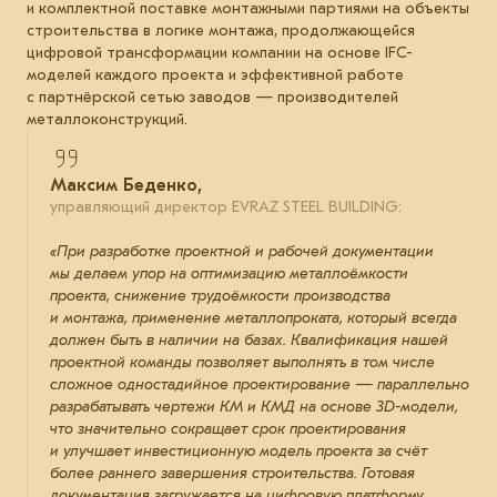
и комплектной поставке монтажными партиями на объекты
строительства в логике монтажа, продолжающейся
цифровой трансформации компании на основе IFC-
моделей каждого проекта и эффективной работе
с партнёрской сетью заводов — производителей
металлоконструкций.
Максим Беденко,
управляющий директор EVRAZ STEEL BUILDING:
«При разработке проектной и рабочей документации
мы делаем упор на оптимизацию металлоёмкости
проекта, снижение трудоёмкости производства
и монтажа, применение металлопроката, который всегда
должен быть в наличии на базах. Квалификация нашей
проектной команды позволяет выполнять в том числе
сложное одностадийное проектирование — параллельно
разрабатывать чертежи КМ и КМД на основе 3D-модели,
что значительно сокращает срок проектирования
и улучшает инвестиционную модель проекта за счёт
более раннего завершения строительства. Готовая
документация загружается на цифровую платформу