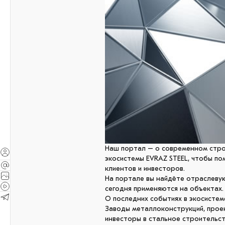
Наш портал – о современном стро
экосистемы EVRAZ STEEL, чтобы по
клиентов и инвесторов.
На портале вы найдёте отраслев
сегодня применяются на объектах.
О последних событиях в экосистем
Заводы металлоконструкций, проек
инвесторы в стальное строительст