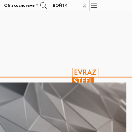
Об экосистеме
ВОЙТИ
EVRAZ
STEEL