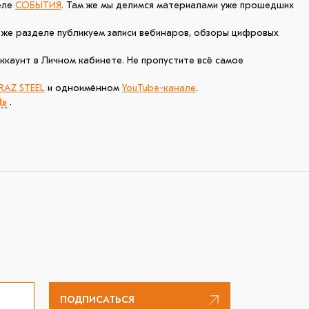
еле
СОБЫТИЯ
. Там же мы делимся материалами уже прошедших
м же разделе публикуем записи вебинаров, обзоры цифровых
ккаунт в Личном кабинете. Не пропустите всё самое
RAZ STEEL
и одноимённом
YouTube-канале
.
Й»
.
ПОДПИСАТЬСЯ