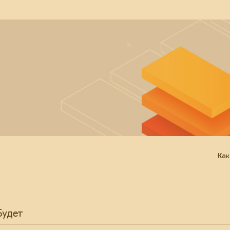
Как
Будет