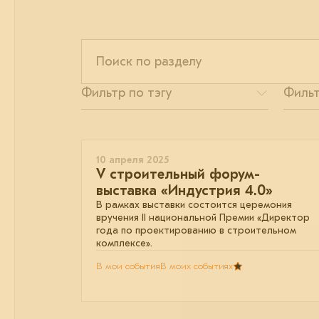
10 апреля 2025
V строительный форум-
выставка «Индустрия 4.0»
В рамках выставки состоится церемония
вручения II национальной Премии «Директор
года по проектированию в строительном
комплексе».
В мои события
В моих событиях