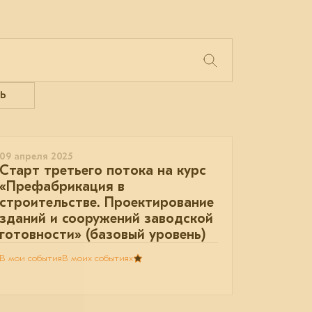
Ь
09 апреля 2025
Старт третьего потока на курс
«Префабрикация в
строительстве. Проектирование
зданий и сооружений заводской
готовности» (базовый уровень)
В мои события
В моих событиях