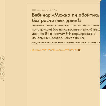
08 апреля 2025
Вебинар «Можно ли обойтись
без расчётных длин?»
Главные темы: возможности расчёта стальных
конструкций без использования расчётных
длин по EN и нормам РФ, нормирование
начальных несовершенств по EN,
моделирование начальных несовершенств.
В мои события
В моих событиях