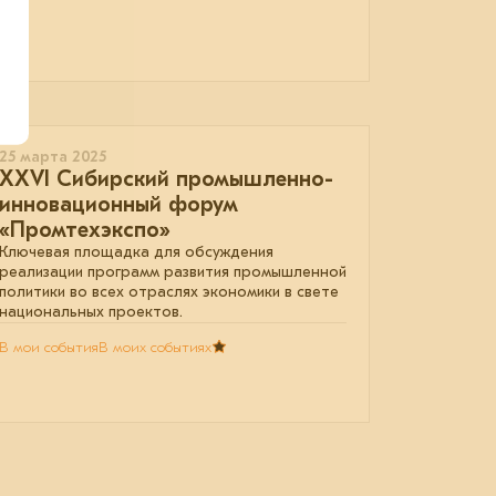
25 марта 2025
ХХVI Сибирский промышленно-
инновационный форум
«Промтехэкспо»
Ключевая площадка для обсуждения
реализации программ развития промышленной
политики во всех отраслях экономики в свете
национальных проектов.
В мои события
В моих событиях