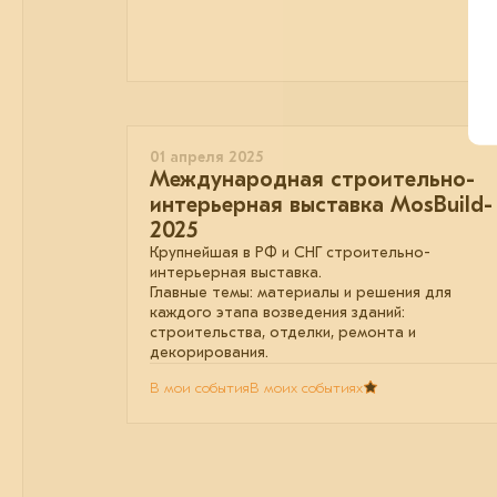
01 апреля 2025
Международная строительно-
интерьерная выставка MosBuild-
2025
Крупнейшая в РФ и СНГ строительно-
интерьерная выставка.
Главные темы: материалы и решения для
каждого этапа возведения зданий:
строительства, отделки, ремонта и
декорирования.
В мои события
В моих событиях