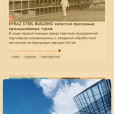
EVRAZ STEEL BUILDING запустил программу
промышленных туров
В ходе первой поездки представители предприятий-
партнёров познакомились с лазерной обработкой
металлов на передовых заводах Китая.
В мои события
В моих событиях
сталь
отрасль
партнёрство
23 октября 2024