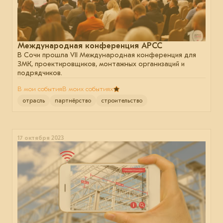
Международная конференция АРСС
В Сочи прошла VII Международная конференция для
ЗМК, проектировщиков, монтажных организаций и
подрядчиков.
В мои события
В моих событиях
отрасль
партнёрство
строительство
17 октября 2023