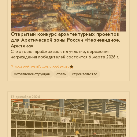
Открытый конкурс архитектурных проектов
для Арктической зоны России «Неочевидное.
Арктика»
Стартовал приём заявок на участие, церемония
награждения победителей состоится 6 марта 2026 г.
В мои события
В моих событиях
металлоконструкции
сталь
строительство
13 декабря 2024