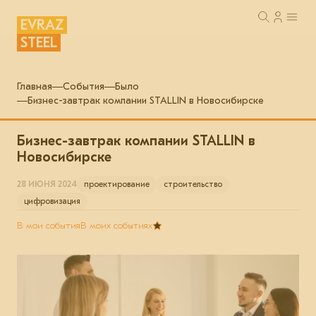
EVRAZ
STEEL
Главная
События
Было
Бизнес-завтрак компании STALLIN в Новосибирске
Бизнес-завтрак компании STALLIN в
Новосибирске
28 ИЮНЯ 2024
проектирование
строительство
цифровизация
В мои события
В моих событиях