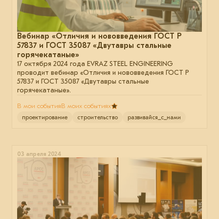
Вебинар «Отличия и нововведения ГОСТ Р
57837 и ГОСТ 35087 «Двутавры стальные
горячекатаные»
17 октября 2024 года EVRAZ STEEL ENGINEERING
проводит вебинар «Отличия и нововведения ГОСТ Р
57837 и ГОСТ 35087 «Двутавры стальные
горячекатаные».
В мои события
В моих событиях
проектирование
строительство
развивайся_с_нами
03 апреля 2024