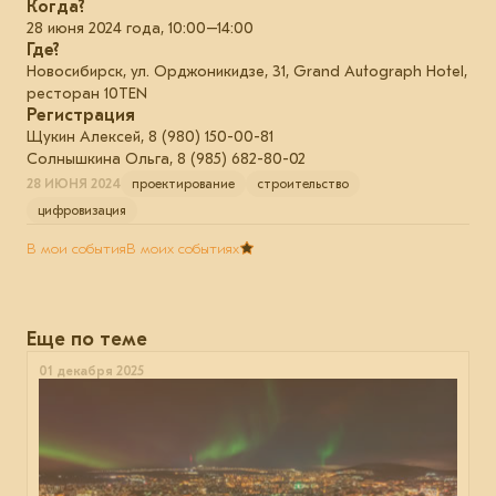
Когда?
28 июня 2024 года, 10:00–14:00
Где?
Новосибирск, ул. Орджоникидзе, 31, Grand Autograph Hotel,
ресторан 10TEN
Регистрация
Щукин Алексей, 8 (980) 150-00-81
Солнышкина Ольга, 8 (985) 682-80-02
28 ИЮНЯ 2024
проектирование
строительство
цифровизация
В мои события
В моих событиях
Еще по теме
01 декабря 2025