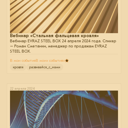
Вебинар «Стальная фальцевая кровля»
Вебинар EVRAZ STEEL BOX 24 апреля 2024 года. Спикер
– Роман Сметанин, менеджер по продажам EVRAZ
STEEL BOX.
В мои события
В моих событиях
кровля
развивайся_с_нами
22 апреля 2024