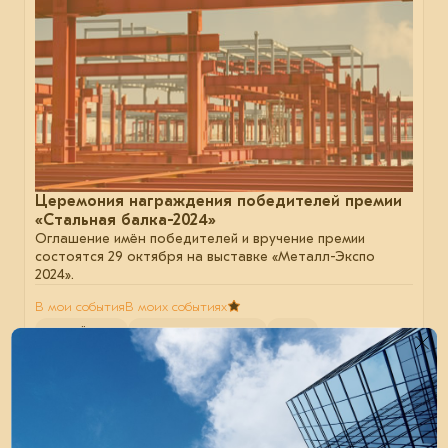
Церемония награждения победителей премии
«Стальная балка-2024»
Оглашение имён победителей и вручение премии
состоятся 29 октября на выставке «Металл-Экспо
2024».
В мои события
В моих событиях
партнёрство
металлоконструкции
сталь
05 сентября 2024