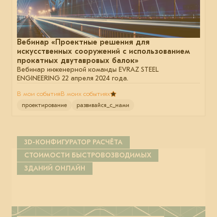
Вебинар «Проектные решения для
искусственных сооружений с использованием
прокатных двутавровых балок»
Вебинар инженерной команды EVRAZ STEEL
ENGINEERING 22 апреля 2024 года.
В мои события
В моих событиях
проектирование
развивайся_с_нами
3D-КОНФИГУРАТОР РАСЧЁТА
СТОИМОСТИ БЫСТРОВОЗВОДИМЫХ
ЗДАНИЙ ОНЛАЙН