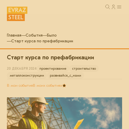
EVRAZ
STEEL
Главная
События
Было
Старт курса по префабрикации
Старт курса по префабрикации
20 ДЕКАБРЯ 2024
проектирование
строительство
металлоконструкции
развивайся_с_нами
В мои события
В моих событиях