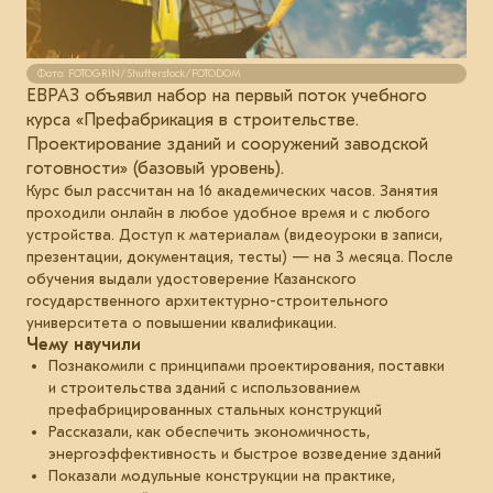
Фото: FOTOGRIN/Shutterstock/FOTODOM
ЕВРАЗ объявил набор на первый поток учебного
курса «Префабрикация в строительстве.
Проектирование зданий и сооружений заводской
готовности» (базовый уровень).
Курс был рассчитан на 16 академических часов. Занятия
проходили онлайн в любое удобное время и с любого
устройства. Доступ к материалам (видеоуроки в записи,
презентации, документация, тесты) — на 3 месяца. После
обучения выдали удостоверение Казанского
государственного архитектурно-строительного
университета о повышении квалификации.
Чему научили
Познакомили с принципами проектирования, поставки
и строительства зданий с использованием
префабрицированных стальных конструкций
Рассказали, как обеспечить экономичность,
энергоэффективность и быстрое возведение зданий
Показали модульные конструкции на практике,