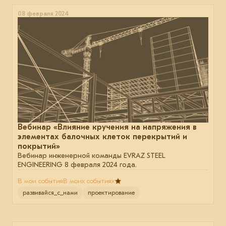
08 февраля 2024
Вебинар «Влияние кручения на напряжения в
элементах балочных клеток перекрытий и
покрытий»
Вебинар инженерной команды EVRAZ STEEL
ENGINEERING 8 февраля 2024 года.
В мои события
В моих событиях
развивайся_с_нами
проектирование