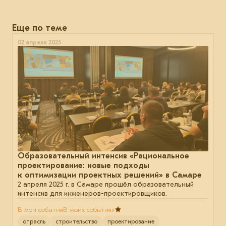
Еще по теме
02 апреля 2025
Образовательный интенсив «Рациональное
проектирование: новые подходы
к оптимизации проектных решений» в Самаре
2 апреля 2025 г. в Самаре прошёл образовательный
интенсив для инженеров-проектировщиков.
В мои события
В моих событиях
отрасль
строительство
проектирование