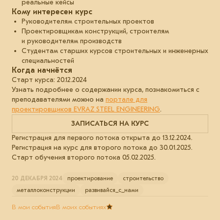
реальные кейсы
Кому интересен курс
Руководителям строительных проектов
Проектировщикам конструкций, строителям
и руководителям производств
Студентам старших курсов строительных и инженерных
специальностей
Когда начнётся
Старт курса: 20.12.2024
Узнать подробнее о содержании курса, познакомиться с
преподавателями можно на
портале для
проектировщиков EVRAZ STEEL ENGINEERING
.
ЗАПИСАТЬСЯ НА КУРС
Регистрация для первого потока открыта до 13.12.2024.
Регистрация на курс для второго потока до 30.01.2025.
Старт обучения второго потока 05.02.2025.
20 ДЕКАБРЯ 2024
проектирование
строительство
металлоконструкции
развивайся_с_нами
В мои события
В моих событиях