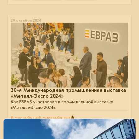
29 октября 2024
30-я Международная промышленная выставка
«Металл-Экспо 2024»
Как ЕВРАЗ участвовал в промышленной выставке
«Металл-Экспо 2024».
В мои события
В моих событиях
сталь
отрасль
строительство