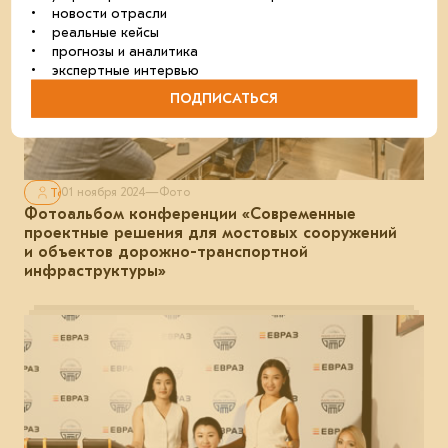
• новости отрасли
• реальные кейсы
• прогнозы и аналитика
• экспертные интервью
ПОДПИСАТЬСЯ
Только для авторизованных
01 ноября 2024
—
Фото
Фотоальбом конференции «Современные
проектные решения для мостовых сооружений
и объектов дорожно-транспортной
инфраструктуры»