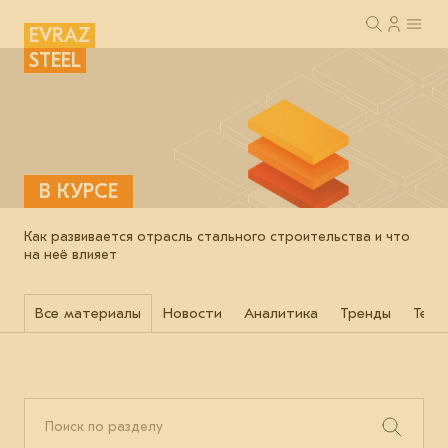
EVRAZ
STEEL
В КУРСЕ
Как развивается отрасль стального строительства и что
на неё влияет
Все материалы
Новости
Аналитика
Тренды
Техн