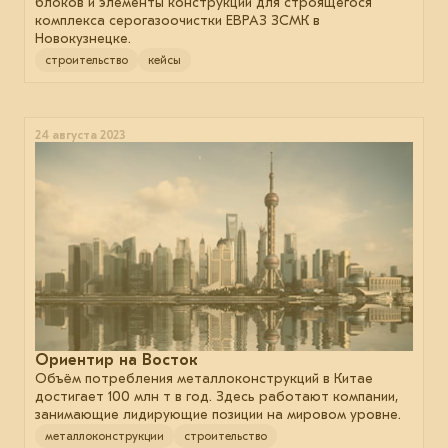
блоков и элементы конструкции для строящегося
комплекса серогазоочистки ЕВРАЗ ЗСМК в
Новокузнецке.
строительство
кейсы
24 августа 2023
Ориентир на Восток
Объём потребления металлоконструкций в Китае
достигает 100 млн т в год. Здесь работают компании,
занимающие лидирующие позиции на мировом уровне.
металлоконструкции
строительство