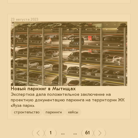
23 августа 2023
Новый паркинг в Мытищах
Экспертиза дала положительное заключение на
проектную документацию паркинга на территории ЖК
«Яуза парк».
строительство
паркинги
кейсы
1
...
...
61