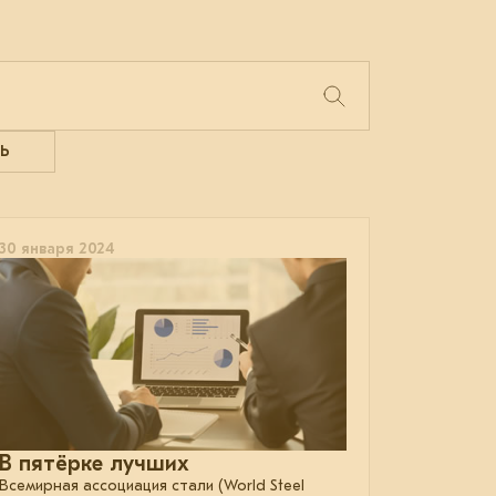
Ь
30 января 2024
В пятёрке лучших
Всемирная ассоциация стали (World Steel