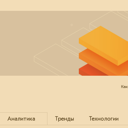
Как
Аналитика
Тренды
Технологии