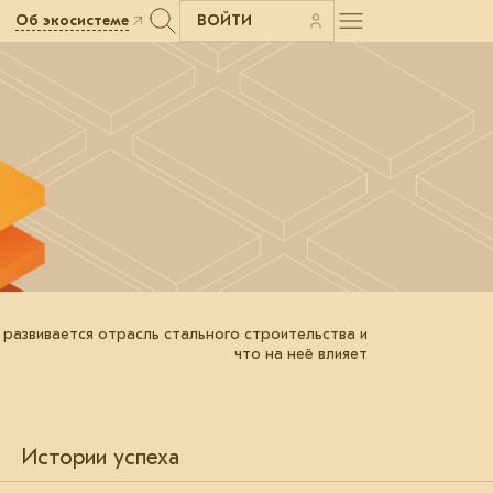
Об экосистеме
ВОЙТИ
 развивается отрасль стального строительства и
что на неё влияет
Истории успеха