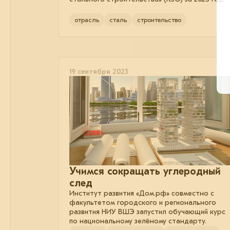
отрасль
сталь
строительство
19 сентября 2023
Учимся сокращать углеродный
след
Институт развития «Дом.рф» совместно с
факультетом городского и регионального
развития НИУ ВШЭ запустил обучающий курс
по национальному зелёному стандарту.