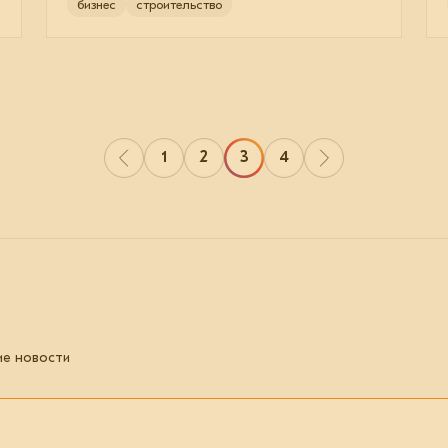
бизнес
строительство
1
2
3
4
ие новости