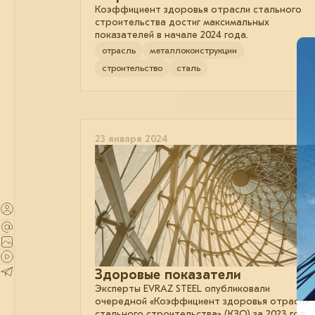
Коэффициент здоровья отрасли стального
строительства достиг максимальных
показателей в начале 2024 года.
отрасль
металлоконструкции
строительство
сталь
23 января 2024
Здоровые показатели
Эксперты EVRAZ STEEL опубликовали
очередной «Коэффициент здоровья отрасли
стального строительства» (КЗО) за 2023 год.