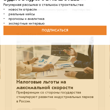
переходу к экологичной экономике.
Регулярная рассылка о стальном строительстве:
• новости отрасли
экология
металлоконструкции
партнёрство
• реальные кейсы
• прогнозы и аналитика
• экспертные интервью
ПОДПИСАТЬСЯ
15 сентября 2023
Налоговые льготы на
максимальной скорости
Преференции со стороны государства
стимулируют развитие индустриальных парков
в России.