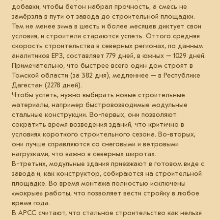
добавки, чтобы бетон набрал прочность, а смесь не
замёрзла в пути от завода до строительной площадки.
Тем не менее зима в шесть и более месяцев диктует свои
условия, и строители стараются успеть. Оттого средняя
скорость строительства в северных регионах, по данным
аналитиков ЕРЗ, составляет 779 дней, в южных – 1029 дней.
Примечательно, что быстрее всего один дом строят в
Томской области (за 382 дня), медленнее – в Республике
Дагестан (2278 дней).
Чтобы успеть, нужно выбирать новые строительные
материалы, например быстровозводимые модульные
стальные конструкции. Во-первых, они позволяют
сократить время возведения зданий, что критично в
условиях короткого строительного сезона. Во-вторых,
они лучше справляются со снеговыми и ветровыми
нагрузками, что важно в северных широтах.
В-третьих, модульные здания приезжают в готовом виде с
завода и, как конструктор, собираются на строительной
площадке. Во время монтажа полностью исключены
«мокрые» работы, что позволяет вести стройку в любое
время года.
В АРСС считают, что стальное строительство как нельзя