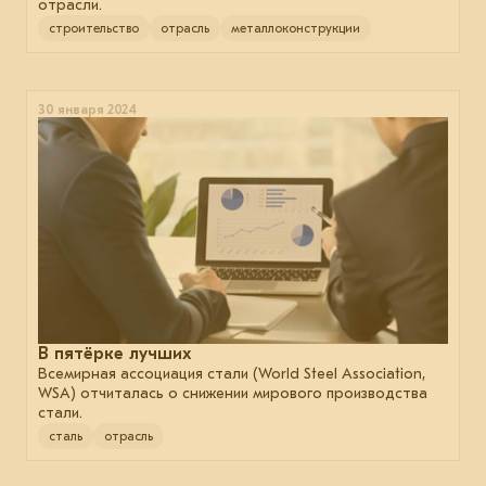
отрасли.
строительство
отрасль
металлоконструкции
30 января 2024
В пятёрке лучших
Всемирная ассоциация стали (World Steel Association,
WSA) отчиталась о снижении мирового производства
стали.
сталь
отрасль