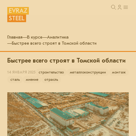
EVRAZ
STEEL
Главная
В курсе
Аналитика
Быстрее всего строят в Томской области
Быстрее всего строят в Томской области
14 ЯНВАРЯ 2025
строительство
металлоконструкции
монтаж
сталь
мнение
отрасль