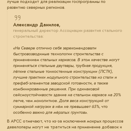
лучше подходит для реализации госпрограммы по
развитию северных регионов.
Александр Данилов,
генеральный директор Ассоциации развития стального
строительства:
«На Севере отлично себя зарекомендовали
быстровозводимые технологии строительства с
применением стальных каркасов. В этом качестве могут
применяться стальные двутавры, трубная продукция,
лёгкие стальные тонкостенные конструкции (ЛСТК),
лучшие практики модульного строительства из стали и
префаб-элементов заводской готовности, а также
комбинированные решения. При одинаковой
сейсмоустойчивости здание на стальном каркасе на 20%
легче, чем монолитное. Доля веса конструкций от
суммарной нагрузки в нём не превышает 65%, что
особенно важно для мёрзлых грунтов».
В АРСС отмечают, что из-за исключения мокрых процессов
девелоперы могут не тратиться на применение добавок и