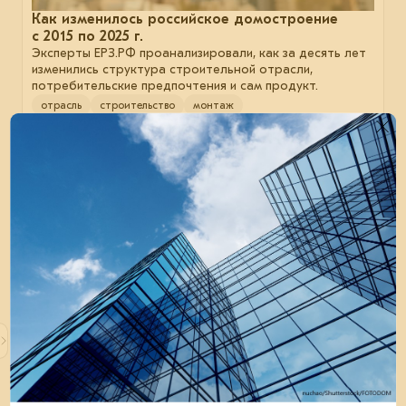
Как изменилось российское домостроение
с 2015 по 2025 г.
Эксперты ЕРЗ.РФ проанализировали, как за десять лет
изменились структура строительной отрасли,
потребительские предпочтения и сам продукт.
отрасль
строительство
монтаж
20 января 2025
Мировой рынок стали: зимний спад и надежды
на весну