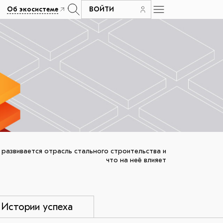
Об экосистеме
ВОЙТИ
 развивается отрасль стального строительства и
что на неё влияет
Истории успеха