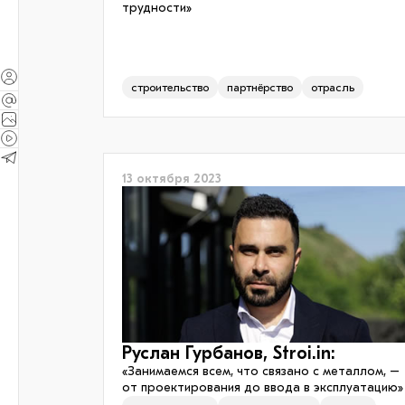
трудности»
строительство
партнёрство
отрасль
13 октября 2023
Руслан Гурбанов, Stroi.in:
«Занимаемся всем, что связано с металлом, –
от проектирования до ввода в эксплуатацию»