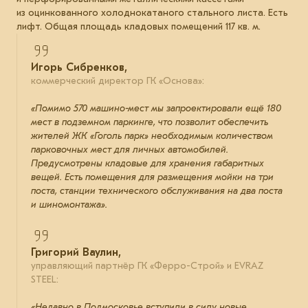
из оцинкованного холоднокатаного стального листа. Есть
лифт. Общая площадь кладовых помещений 117 кв. м.
Игорь Сибренков,
коммерческий директор ГК «Основа»:
«Помимо 570 машино-мест мы запроектировали ещё 180
мест в подземном паркинге, что позволит обеспечить
жителей ЖК «Гоголь парк» необходимым количеством
парковочных мест для личных автомобилей.
Предусмотрены кладовые для хранения габаритных
вещей. Есть помещения для размещения мойки на три
поста, станции технического обслуживания на два поста
и шиномонтажа».
Григорий Ваулин,
управляющий партнёр ГК «Ферро-Строй» и EVRAZ
STEEL:
«Недавно в Подмосковье вступили в силу новые