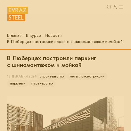
EVRAZ
STEEL
Главная
В курсе
Новости
В Люберцах построили паркинг с шиномонтажом и мойкой
В Люберцах построили паркинг
с шиномонтажом и мойкой
13 ДЕКАБРЯ 2024
строительство
металлоконструкции
паркинги
партнёрство