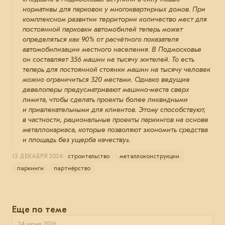
нормативы для парковок у многоквартирных домов. При
комплексном развитии территории количество мест для
постоянной парковки автомобилей теперь может
определяться как 90% от расчётного показателя
автомобилизации местного населения. В Подмосковье
он составляет 356 машин на тысячу жителей. То есть
теперь для постоянной стоянки машин на тысячу человек
можно ограничиться 320 местами. Однако ведущие
девелоперы предусматривают машино-места сверх
лимита, чтобы сделать проекты более ликвидными
и привлекательными для клиентов. Этому способствуют,
в частности, рациональные проекты паркингов на основе
металлокаркаса, которые позволяют экономить средства
и площадь без ущерба качеству».
13 ДЕКАБРЯ 2024
строительство
металлоконструкции
паркинги
партнёрство
Еще по теме
24 июня 2026