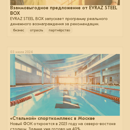
Взаимовыгодное предложение от EVRAZ STEEL
BOX
EVRAZ STEEL BOX запускает программу реального
денежного вознаграждения за рекомендации.
бизнес
отрасль
партнёрство
03 июля 2024
«Стальной» спорткомплекс в Москве
Новый ФОК откроется в 2025 году на северо-востоке
столицы. Здание уже готово на 40%.