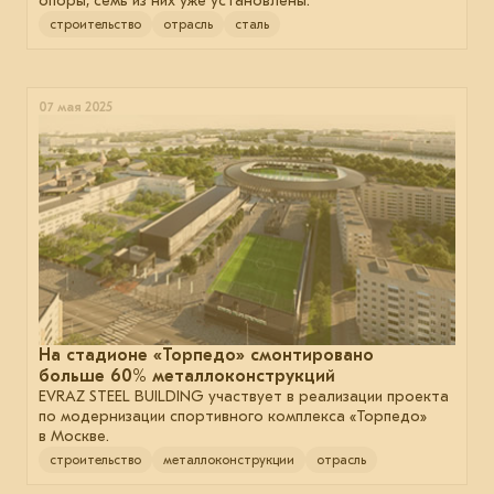
опоры, семь из них уже установлены.
строительство
отрасль
сталь
07 мая 2025
На стадионе «Торпедо» смонтировано
больше 60% металлоконструкций
EVRAZ STEEL BUILDING участвует в реализации проекта
по модернизации спортивного комплекса «Торпедо»
в Москве.
строительство
металлоконструкции
отрасль