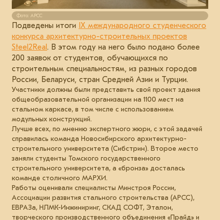
Фото: АРСС
Подведены итоги
IХ международного студенческого
конкурса архитектурно-строительных проектов
Steel2Real
. В этом году на него было подано более
200 заявок от студентов, обучающихся по
строительным специальностям, из разных городов
России, Беларуси, стран Средней Азии и Турции.
Участники должны были представить свой проект здания
общеобразовательной организации на 1100 мест на
стальном каркасе, в том числе с использованием
модульных конструкций.
Лучше всех, по мнению экспертного жюри, с этой задачей
справилась команда Новосибирского архитектурно-
строительного университета (Сибстрин). Второе место
заняли студенты Томского государственного
строительного университета, а «бронза» досталась
команде столичного МАРХИ.
Работы оценивали специалисты Минстроя России,
Ассоциации развития стального строительства (АРСС),
ЕВРАЗа, НЛМК-Инжиниринг, СКАД СОФТ, Эталон,
творческого производственного объединения «Прайд» и