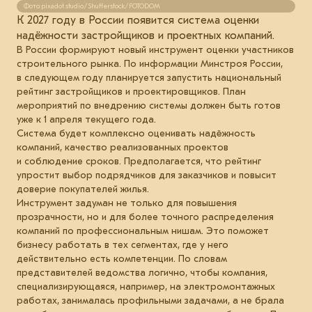
Фото:pixadot.studio/Shutterstock/FOTODOM
К 2027 году в России появится система оценки
надёжности застройщиков и проектных компаний.
В России формируют новый инструмент оценки участников
строительного рынка. По информации Минстроя России,
в следующем году планируется запустить национальный
рейтинг застройщиков и проектировщиков. План
мероприятий по внедрению системы должен быть готов
уже к 1 апреля текущего года.
Система будет комплексно оценивать надёжность
компаний, качество реализованных проектов
и соблюдение сроков. Предполагается, что рейтинг
упростит выбор подрядчиков для заказчиков и повысит
доверие покупателей жилья.
Инструмент задуман не только для повышения
прозрачности, но и для более точного распределения
компаний по профессиональным нишам. Это поможет
бизнесу работать в тех сегментах, где у него
действительно есть компетенции. По словам
представителей ведомства логично, чтобы компания,
специализирующаяся, например, на электромонтажных
работах, занималась профильными задачами, а не брала