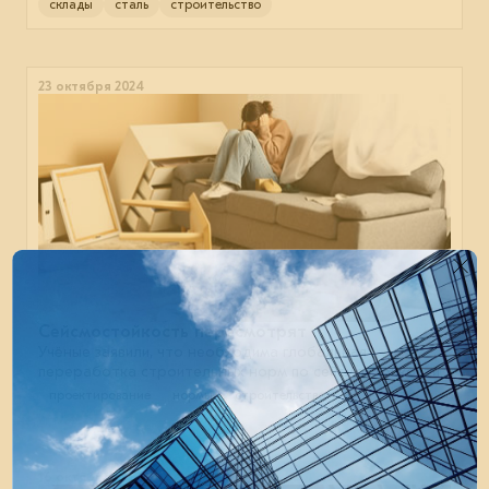
склады
сталь
строительство
23 октября 2024
Сейсмостойкость пересмотрят
Учёные заявили, что необходима глобальная
переработка строительных норм по сейсмостойкости.
проектирование
нормы
строительство
16 октября 2024