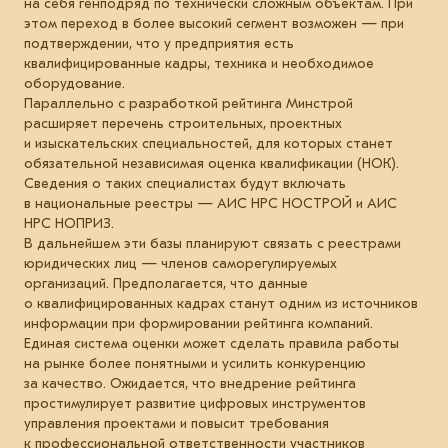
на себя генподряд по технически сложным объектам. При
этом переход в более высокий сегмент возможен — при
подтверждении, что у предприятия есть
квалифицированные кадры, техника и необходимое
оборудование.
Параллельно с разработкой рейтинга Минстрой
расширяет перечень строительных, проектных
и изыскательских специальностей, для которых станет
обязательной независимая оценка квалификации (НОК).
Сведения о таких специалистах будут включать
в национальные реестры — АИС НРС НОСТРОЙ и АИС
НРС НОПРИЗ.
В дальнейшем эти базы планируют связать с реестрами
юридических лиц — членов саморегулируемых
организаций. Предполагается, что данные
о квалифицированных кадрах станут одним из источников
информации при формировании рейтинга компаний.
Единая система оценки может сделать правила работы
на рынке более понятными и усилить конкуренцию
за качество. Ожидается, что внедрение рейтинга
простимулирует развитие цифровых инструментов
управления проектами и повысит требования
к профессиональной ответственности участников