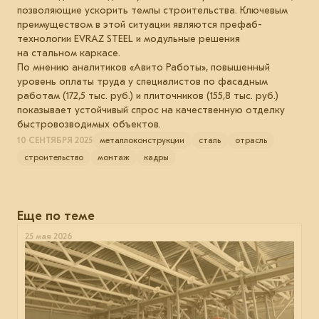
позволяющие ускорить темпы строительства. Ключевым
преимуществом в этой ситуации являются префаб-
технологии EVRAZ STEEL и модульные решения
на стальном каркасе.
По мнению аналитиков «Авито Работы», повышенный
уровень оплаты труда у специалистов по фасадным
работам (172,5 тыс. руб.) и плиточников (155,8 тыс. руб.)
показывает устойчивый спрос на качественную отделку
быстровозводимых объектов.
10 СЕНТЯБРЯ 2025
металлоконструкции
сталь
отрасль
строительство
монтаж
кадры
Еще по теме
25 мая 2026