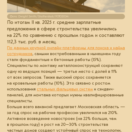
Фото: Dwight Smith/Shutterstock/FOTODOM
По итогам II кв. 2025 г. средние зарплатные
предложения в сфере строительства увеличились
на 22% по сравнению с прошлым годом и составляют
112,3 тыс. руб. в месяц.
По данным крупной онлайн-платформы для поиска и найма
сотрудников
, самыми востребованными в нынешнем году
стали фундаментные и бетонные работы (15%).
Специалисты по монтажу металлоконструкций сохраняют
одну из ведущих позиций — третье место с долей в 11%
от всех запросов. Также высокий спрос сохраняется
на кровельные работы (10%). Это связано с ростом
использования
стальных фальцевых систем
и сэндвич-
панелей, для монтажа которых нужны квалифицированные
специалисты.
Больше всего вакансий предлагает Московская область —
за год спрос на рабочие профессии увеличился на 210%.
Активное возведение новостроек (на 22% больше, чем
в прошлом году) и рост на 20–30% строительства
частных домов создают устойчивый спрос на технологии,