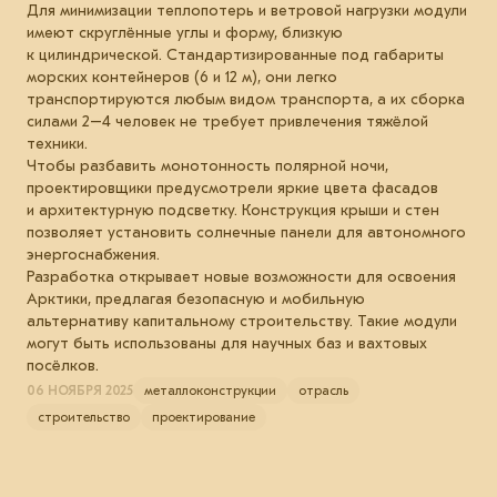
Для минимизации теплопотерь и ветровой нагрузки модули
имеют скруглённые углы и форму, близкую
к цилиндрической. Стандартизированные под габариты
морских контейнеров (6 и 12 м), они легко
транспортируются любым видом транспорта, а их сборка
силами 2–4 человек не требует привлечения тяжёлой
техники.
Чтобы разбавить монотонность полярной ночи,
проектировщики предусмотрели яркие цвета фасадов
и архитектурную подсветку. Конструкция крыши и стен
позволяет установить солнечные панели для автономного
энергоснабжения.
Разработка открывает новые возможности для освоения
Арктики, предлагая безопасную и мобильную
альтернативу капитальному строительству. Такие модули
могут быть использованы для научных баз и вахтовых
посёлков.
06 НОЯБРЯ 2025
металлоконструкции
отрасль
строительство
проектирование