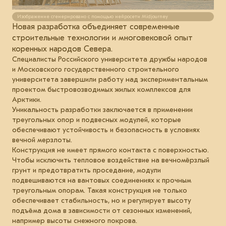
Изображение сгенерировано с помощью нейросети Midjourney
Новая разработка объединяет современные
строительные технологии и многовековой опыт
коренных народов Севера.
Специалисты Российского университета дружбы народов
и Московского государственного строительного
университета завершили работу над экспериментальным
проектом быстровозводимых жилых комплексов для
Арктики.
Уникальность разработки заключается в применении
треугольных опор и подвесных модулей, которые
обеспечивают устойчивость и безопасность в условиях
вечной мерзлоты.
Конструкция не имеет прямого контакта с поверхностью.
Чтобы исключить тепловое воздействие на вечномёрзлый
грунт и предотвратить проседание, модули
подвешиваются на вантовых соединениях к прочным
треугольным опорам. Такая конструкция не только
обеспечивает стабильность, но и регулирует высоту
подъёма дома в зависимости от сезонных изменений,
например высоты снежного покрова.