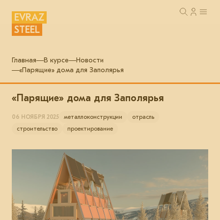
EVRAZ
STEEL
Главная
В курсе
Новости
«Парящие» дома для Заполярья
«Парящие» дома для Заполярья
06 НОЯБРЯ 2025
металлоконструкции
отрасль
строительство
проектирование