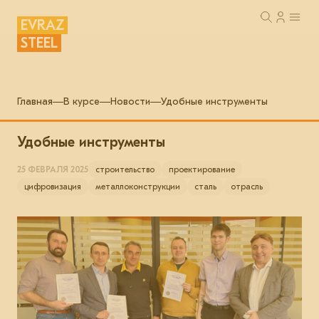
EVRAZ
STEEL
Главная
В курсе
Новости
Удобные инструменты
Удобные инструменты
25 ФЕВРАЛЯ 2025
строительство
проектирование
цифровизация
металлоконструкции
сталь
отрасль