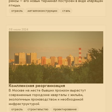
рейсы – его новый терминал построен в виде «парящей
птицы».
отрасль
металлоконструкции
сталь
08 июля 2024
Комплексная реорганизация
В Москве на месте бывших промзон вырастут
современные городские кварталы с жильём,
экологичным производством и необходимой
инфраструктурой.
отрасль
строительство
проектирование