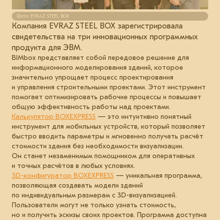
Фото: EVRAZ STEEL BOX
Компания EVRAZ STEEL BOX зарегистрировала
свидетельства на три инновационных программных
продукта для ЭВМ.
BIMbox представляет собой передовое решение для
информационного моделирования зданий, которое
значительно упрощает процесс проектирования
и управления строительными проектами. Этот инструмент
помогает оптимизировать рабочие процессы и повышает
общую эффективность работы над проектами.
Калькулятор BOXEXPRESS
— это интуитивно понятный
инструмент для мобильных устройств, который позволяет
быстро вводить параметры и мгновенно получать расчёт
стоимости здания без необходимости визуализации.
Он станет незаменимым помощником для оперативных
и точных расчётов в любых условиях.
3D-конфигуратор BOXEXPRESS
— уникальная программа,
позволяющая создавать модели зданий
по индивидуальным размерам с 3D-визуализацией.
Пользователи могут не только узнать стоимость,
но и получить эскизы своих проектов. Программа доступна