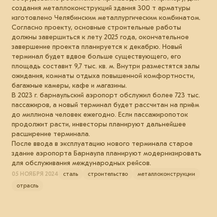
создания металлоконструкций здания 300 т арматуры
изготовлено Челябинским металлургическим комбинатом.
Согласно проекту, основные строительные работы
должны завершиться к лету 2025 года, окончательное
завершение проекта планируется к декабрю. Новый
терминал будет вдвое больше существующего, его
площадь составит 9,7 тыс. кв. м. Внутри разместятся залы
ожидания, комнаты отдыха повышенной комфортности,
багажные камеры, кафе и магазины.
В 2023 г. барнаульский аэропорт обслужил более 723 тыс.
пассажиров, а новый терминал будет рассчитан на приём
до миллиона человек ежегодно. Если пассажиропоток
продолжит расти, инвесторы планируют дальнейшее
расширение терминала.
После ввода в эксплуатацию нового терминала старое
здание аэропорта Барнаула планируют модернизировать
для обслуживания международных рейсов.
05 НОЯБРЯ 2024
сталь
строительство
металлоконструкции
отрасль