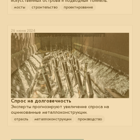
искусственных острова и подводный тоннель.
мосты
строительство
проектирование
26 июня 2024
Спрос на долговечность
Эксперты прогнозируют увеличение спроса на
оцинкованные металлоконструкции.
отрасль
металлоконструкции
производство