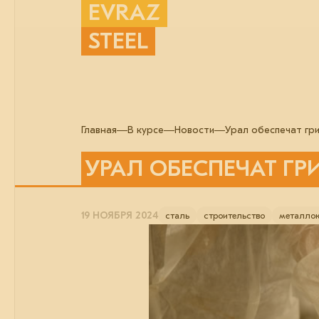
EVRAZ
STEEL
Главная
В курсе
Новости
Урал обеспечат гр
УРАЛ ОБЕСПЕЧАТ Г
19 НОЯБРЯ 2024
сталь
строительство
металлок