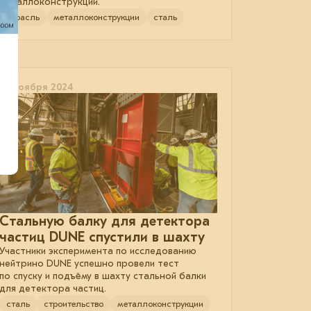
металлоконструкций.
отрасль
металлоконструкции
сталь
05 ноября 2024
Стальную балку для детектора
частиц DUNE спустили в шахту
Участники эксперимента по исследованию
нейтрино DUNE успешно провели тест
по спуску и подъёму в шахту стальной балки
для детектора частиц.
сталь
строительство
металлоконструкции