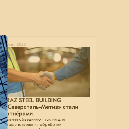
23 июля 2025
EVRAZ STEEL BUILDING
и «Северсталь-Метиз» стали
партнёрами
Компании объединяют усилия для
совершенствования обработки