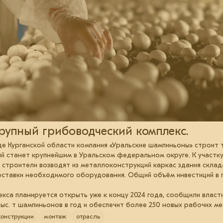
рупный грибоводческий комплекс.
де Курганской области компания «Уральские шампиньоны» строит 
 станет крупнейшим в Уральском федеральном округе. К участку
 строители возводят из металлоконструкций каркас здания склад
оставки необходимого оборудования. Общий объём инвестиций в 
кса планируется открыть уже к концу 2024 года, сообщили власти
ыс. т шампиньонов в год и обеспечит более 250 новых рабочих ме
онструкции
монтаж
отрасль