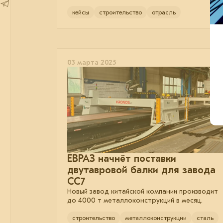
кейсы
строительство
отрасль
03 марта 2025
ЕВРАЗ начнёт поставки
двутавровой балки для завода
СС7
Новый завод китайской компании производит
до 4000 т металлоконструкций в месяц.
строительство
металлоконструкции
сталь