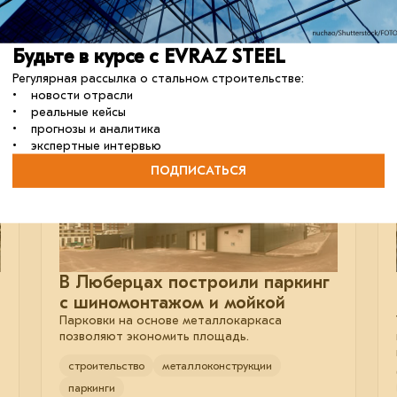
строительство
Будьте в курсе с EVRAZ STEEL
Регулярная рассылка о стальном строительстве:
• новости отрасли
13 декабря 2024
• реальные кейсы
• прогнозы и аналитика
• экспертные интервью
ПОДПИСАТЬСЯ
В Люберцах построили паркинг
с шиномонтажом и мойкой
Парковки на основе металлокаркаса
позволяют экономить площадь.
строительство
металлоконструкции
паркинги