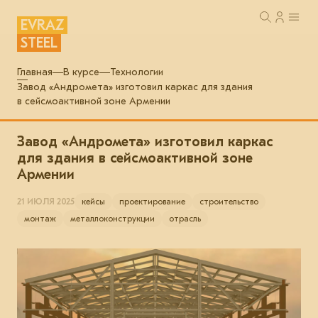
EVRAZ
STEEL
Главная
В курсе
Технологии
Завод «Андромета» изготовил каркас для здания
в сейсмоактивной зоне Армении
Завод «Андромета» изготовил каркас
для здания в сейсмоактивной зоне
Армении
21 ИЮЛЯ 2025
кейсы
проектирование
строительство
монтаж
металлоконструкции
отрасль