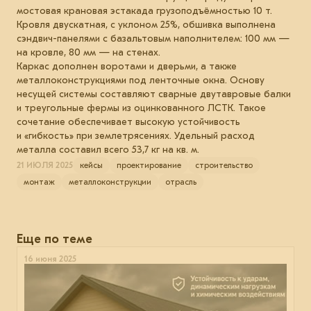
мостовая крановая эстакада грузоподъёмностью 10 т.
Кровля двускатная, с уклоном 25%, обшивка выполнена
сэндвич-панелями с базальтовым наполнителем: 100 мм —
на кровле, 80 мм — на стенах.
Каркас дополнен воротами и дверьми, а также
металлоконструкциями под ленточные окна. Основу
несущей системы составляют сварные двутавровые балки
и треугольные фермы из оцинкованного ЛСТК. Такое
сочетание обеспечивает высокую устойчивость
и «гибкость» при землетрясениях. Удельный расход
металла составил всего 53,7 кг на кв. м.
21 ИЮЛЯ 2025
кейсы
проектирование
строительство
монтаж
металлоконструкции
отрасль
Еще по теме
16 июня 2025