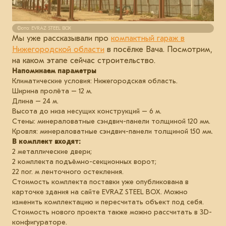
Фото: EVRAZ STEEL BOX
Мы уже рассказывали про
компактный гараж в
Нижегородской области
в посёлке Вача. Посмотрим,
на каком этапе сейчас строительство.
Напоминаем параметры
Климатические условия: Нижегородская область.
Ширина пролёта – 12 м.
Длина – 24 м.
Высота до низа несущих конструкций – 6 м.
Стены: минераловатные сэндвич-панели толщиной 120 мм.
Кровля: минераловатные сэндвич-панели толщиной 150 мм.
В комплект входят:
2 металлические двери;
2 комплекта подъёмно-секционных ворот;
22 пог. м ленточного остекления.
Стоимость комплекта поставки уже опубликована в
карточке здания на сайте EVRAZ STEEL BOX. Можно
изменить комплектацию и пересчитать объект под себя.
Стоимость нового проекта также можно рассчитать в 3D-
конфигураторе.