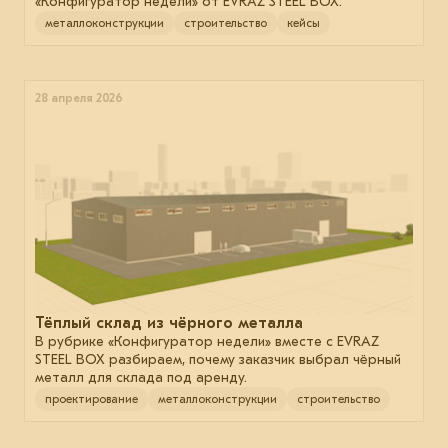
«Конфигуратор недели» от EVRAZ STEEL BOX.
металлоконструкции
строительство
кейсы
28 апреля 2026
Тёплый склад из чёрного металла
В рубрике «Конфигуратор недели» вместе с EVRAZ
STEEL BOX разбираем, почему заказчик выбрал чёрный
металл для склада под аренду.
проектирование
металлоконструкции
строительство