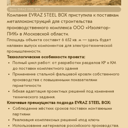
Фото: EVRAZ STEEL BOX
Компания EVRAZ STEEL BOX приступила к поставкам
металлоконструкций для строительства
производственного комплекса ООО «Изолятор-
ПИК» в Московской области.
Площадь объекта составит 6 652 кв. м — здесь будет
налажен выпуск компонентов для электротехнической
промышленности.
Технологические особенности проекта:
Полный цикл работ: от разработки разделов КР и КМ
до поставки комплектного здания
Применение стальной фальцевой кровли собственного
производства с повышенными показателями
герметичности
Гибкая адаптация проектных решений под изменения
технического задания.
Ключевые преимущества подхода EVRAZ STEEL BOX:
Соблюдение жёстких сроков поставки монтажными
партиями
Реализация комплексных решений «под ключ»
Использование материалов российского производства.