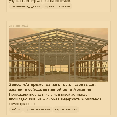
улучшать инструменты на портале.
развивайся_с_нами
проектирование
21 июля 2025
Завод «Андромета» изготовил каркас для
здания в сейсмоактивной зоне Армении
Промышленное здание с крановой эстакадой
площадью 1800 кв. м сможет выдержать 9-балльное
землетрясение.
кейсы
проектирование
строительство