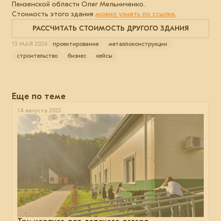
Пензенской области Олег Мельниченко.
Стоимость этого здания
можно узнать по ссылке
.
РАССЧИТАТЬ СТОИМОСТЬ ДРУГОГО ЗДАНИЯ
13 МАЯ 2026
проектирование
металлоконструкции
строительство
бизнес
кейсы
Еще по теме
14 августа 2025