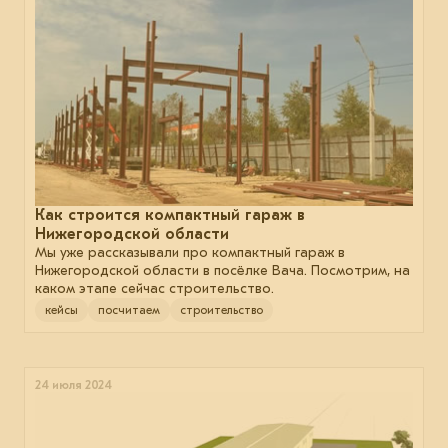
Как строится компактный гараж в
Нижегородской области
Мы уже рассказывали про компактный гараж в
Нижегородской области в посёлке Вача. Посмотрим, на
каком этапе сейчас строительство.
кейсы
посчитаем
строительство
24 июля 2024