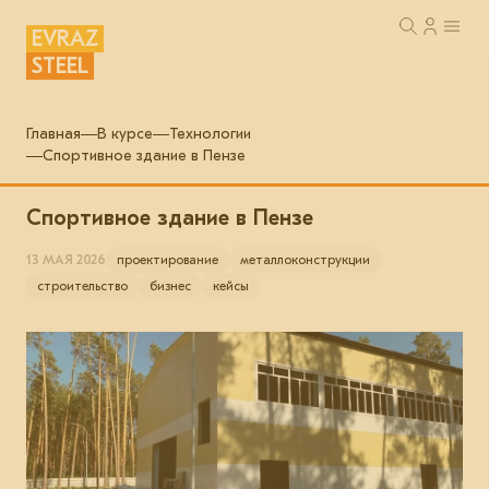
EVRAZ
STEEL
Главная
В курсе
Технологии
Спортивное здание в Пензе
Спортивное здание в Пензе
13 МАЯ 2026
проектирование
металлоконструкции
строительство
бизнес
кейсы