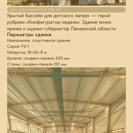
Фото: пресс-служба EVRAZ STEEL BOX
Крытый бассейн для детского лагеря — герой
рубрики «Конфигуратор недели». Здание лично
принял и оценил губернатор Пензенской области.
Параметры здания
Назначение: спортивное здание
Серия: Р4-1
Габариты: 18×42×8 м
Кровля: сэндвич-панели 200 мм
Стены: сэндвич-панели 150 мм