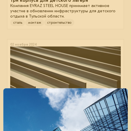
Три корпуса для детского лагеря
Компания EVRAZ STEEL HOUSE принимает активное
участие в обновлении инфраструктуры для детского
отдыха в Тульской области.
сталь
монтаж
строительство
02 ноября 2024
Стальной прокат максимальной прочности
ЕВРАЗ обновил продуктовую линейку стального
проката. Новые бренды АРМАКС и БАЛМАКС имеют
уникальные характеристики.