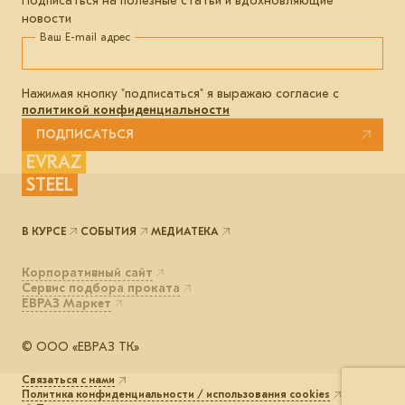
Подписаться на полезные статьи и вдохновляющие
новости
Ваш E-mail адрес
Нажимая кнопку "подписаться" я выражаю согласие с
политикой конфиденциальности
ПОДПИСАТЬСЯ
EVRAZ
STEEL
В КУРСЕ
СОБЫТИЯ
МЕДИАТЕКА
Корпоративный сайт
Сервис подбора проката
ЕВРАЗ Маркет
© ООО «ЕВРАЗ ТК»
Связаться с нами
Политика конфиденциальности / использования cookies