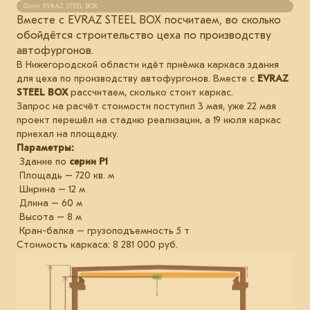
Фото: EVRAZ STEEL BOX
Вместе с EVRAZ STEEL BOX посчитаем, во сколько
обойдётся строительство цеха по производству
автофургонов.
В Нижегородской области идёт приёмка каркаса здания
для цеха по производству автофургонов. Вместе с
EVRAZ
STEEL BOX
рассчитаем, сколько стоит каркас.
Запрос на расчёт стоимости поступил 3 мая, уже 22 мая
проект перешёл на стадию реализации, а 19 июля каркас
приехал на площадку.
Параметры:
Здание по
серии Р1
Площадь – 720 кв. м
Ширина – 12 м
Длина – 60 м
Высота – 8 м
Кран-балка – грузоподъемность 5 т
Стоимость каркаса: 8 281 000 руб.