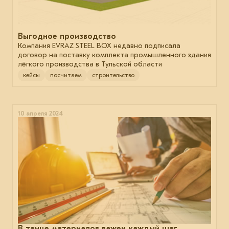
Выгодное производство
Компания EVRAZ STEEL BOX недавно подписала
договор на поставку комплекта промышленного здания
лёгкого производства в Тульской области
кейсы
посчитаем
строительство
10 апреля 2024
В танце материалов важен каждый шаг