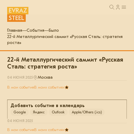
EVRAZ
STEEL
Главная
События
Было
22-й Металлургический саммит «Русская Сталь: стратегия
роста»
22-й Металлургический саммит «Русская
Сталь: стратегия роста»
Москва
04 ИЮНЯ 2025
В мои события
В моих событиях
Добавить событие в календарь
Google
Яндекс
Outlook
Apple/Others (.ics)
04 ИЮНЯ 2025
В мои события
В моих событиях