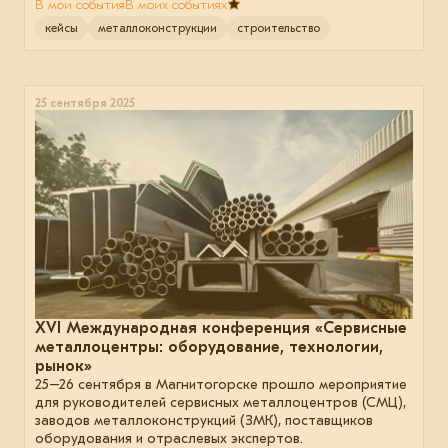
В мои события
В моих событиях
кейсы
металлоконструкции
строительство
25 сентября 2025
XVI Международная конференция «Сервисные
металлоцентры: оборудование, технологии,
рынок»
25–26 сентября в Магнитогорске прошло мероприятие
для руководителей сервисных металлоцентров (СМЦ),
заводов металлоконструкций (ЗМК), поставщиков
оборудования и отраслевых экспертов.