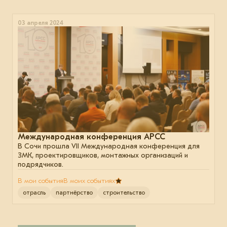
03 апреля 2024
Международная конференция АРСС
В Сочи прошла VII Международная конференция для
ЗМК, проектировщиков, монтажных организаций и
подрядчиков.
В мои события
В моих событиях
отрасль
партнёрство
строительство