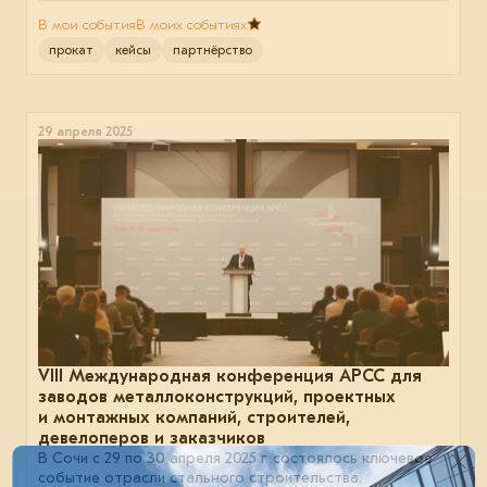
В мои события
В моих событиях
прокат
кейсы
партнёрство
29 апреля 2025
VIII Международная конференция АРСС для
заводов металлоконструкций, проектных
и монтажных компаний, строителей,
девелоперов и заказчиков
В Сочи с 29 по 30 апреля 2025 г. состоялось ключевое
событие отрасли стального строительства.