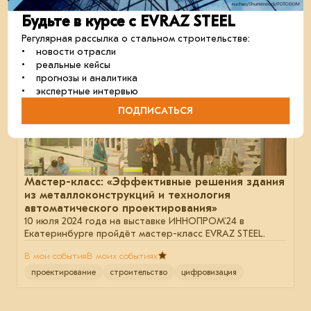
Будьте в курсе с EVRAZ STEEL
10 июля 2024
Регулярная рассылка о стальном строительстве:
• новости отрасли
• реальные кейсы
• прогнозы и аналитика
• экспертные интервью
ПОДПИСАТЬСЯ
Мастер-класс: «Эффективные решения здания
из металлоконструкций и технология
автоматического проектирования»
10 июля 2024 года на выставке ИННОПРОМ’24 в
Екатеринбурге пройдёт мастер-класс EVRAZ STEEL.
В мои события
В моих событиях
проектирование
строительство
цифровизация