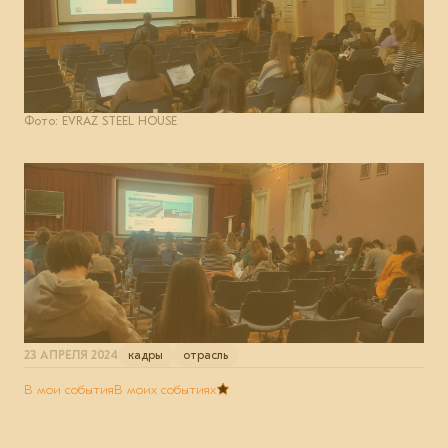
Фото: EVRAZ STEEL HOUSE
23 АПРЕЛЯ 2024
кадры
отрасль
В мои события
В моих событиях