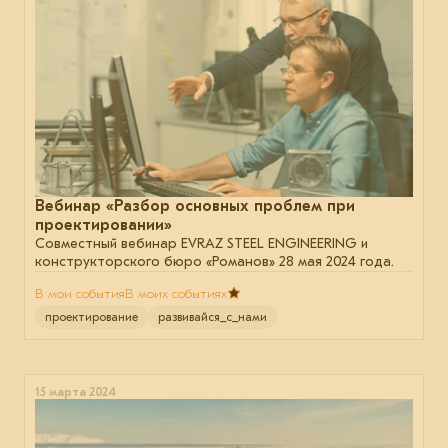
Вебинар «Разбор основных проблем при
проектировании»
Совместный вебинар EVRAZ STEEL ENGINEERING и
конструкторского бюро «Романов» 28 мая 2024 года.
В мои события
В моих событиях
проектирование
развивайся_с_нами
15 марта 2024