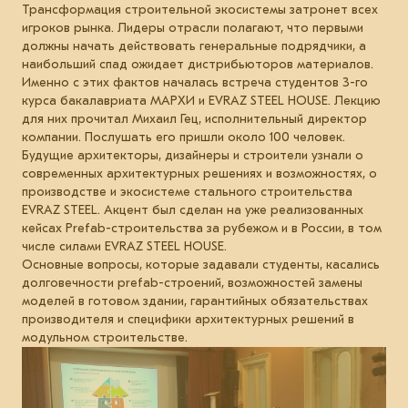
Трансформация строительной экосистемы затронет всех
игроков рынка. Лидеры отрасли полагают, что первыми
должны начать действовать генеральные подрядчики, а
наибольший спад ожидает дистрибьюторов материалов.
Именно с этих фактов началась встреча студентов 3-го
курса бакалавриата МАРХИ и EVRAZ STEEL HOUSE. Лекцию
для них прочитал Михаил Гец, исполнительный директор
компании. Послушать его пришли около 100 человек.
Будущие архитекторы, дизайнеры и строители узнали о
современных архитектурных решениях и возможностях, о
производстве и экосистеме стального строительства
EVRAZ STEEL. Акцент был сделан на уже реализованных
кейсах Prefab-строительства за рубежом и в России, в том
числе силами EVRAZ STEEL HOUSE.
Основные вопросы, которые задавали студенты, касались
долговечности prefab-строений, возможностей замены
моделей в готовом здании, гарантийных обязательствах
производителя и специфики архитектурных решений в
модульном строительстве.