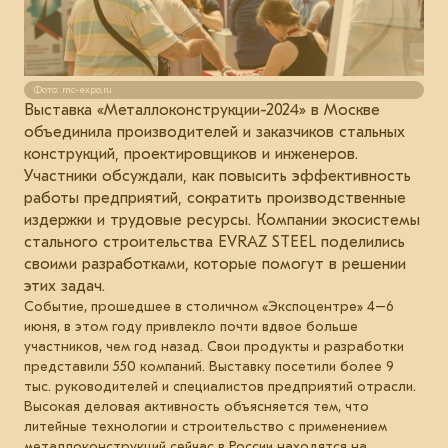
Фото: mc-expo.ru
Выставка «Металлоконструкции-2024» в Москве
объединила производителей и заказчиков стальных
конструкций, проектировщиков и инженеров.
Участники обсуждали, как повысить эффективность
работы предприятий, сократить производственные
издержки и трудовые ресурсы. Компании экосистемы
стального строительства EVRAZ STEEL поделились
своими разработками, которые помогут в решении
этих задач.
Событие, прошедшее в столичном «Экспоцентре» 4–6
июня, в этом году привлекло почти вдвое больше
участников, чем год назад. Свои продукты и разработки
представили 550 компаний. Выставку посетили более 9
тыс. руководителей и специалистов предприятий отрасли.
Высокая деловая активность объясняется тем, что
литейные технологии и строительство с применением
металлоконструкций сейчас в России находятся на