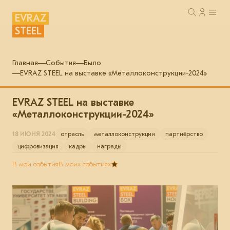
EVRAZ
STEEL
Главная
События
Было
EVRAZ STEEL на выставке «Металлоконструкции-2024»
EVRAZ STEEL на выставке
«Металлоконструкции-2024»
18 ИЮНЯ 2024
отрасль
металлоконструкции
партнёрство
цифровизация
кадры
награды
В мои события
В моих событиях