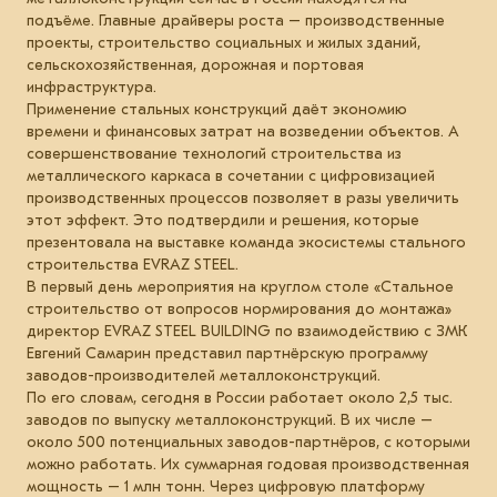
подъёме. Главные драйверы роста – производственные
проекты, строительство социальных и жилых зданий,
сельскохозяйственная, дорожная и портовая
инфраструктура.
Применение стальных конструкций даёт экономию
времени и финансовых затрат на возведении объектов. А
совершенствование технологий строительства из
металлического каркаса в сочетании с цифровизацией
производственных процессов позволяет в разы увеличить
этот эффект. Это подтвердили и решения, которые
презентовала на выставке команда экосистемы стального
строительства EVRAZ STEEL.
В первый день мероприятия на круглом столе «Стальное
строительство от вопросов нормирования до монтажа»
директор EVRAZ STEEL BUILDING по взаимодействию с ЗМК
Евгений Самарин представил партнёрскую программу
заводов-производителей металлоконструкций.
По его словам, сегодня в России работает около 2,5 тыс.
заводов по выпуску металлоконструкций. В их числе –
около 500 потенциальных заводов-партнёров, с которыми
можно работать. Их суммарная годовая производственная
мощность – 1 млн тонн. Через цифровую платформу