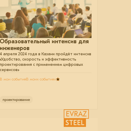
Образовательный интенсив для
инженеров
4 апреля 2024 года в Казани пройдёт интенсив
«Удобство, скорость и эффективность
проектирования с применением цифровых
сервисов»
В мои события
В моих событиях
проектирование
EVRAZ
STEEL