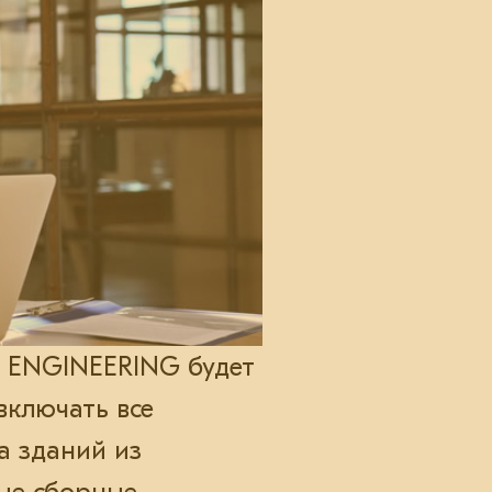
L ENGINEERING будет
включать все
а зданий из