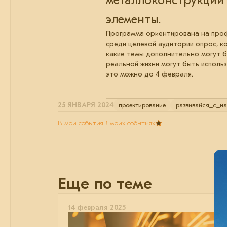
металлоконструкций 
элементы.
Программа ориентирована на проф
среди целевой аудитории опрос, 
какие темы дополнительно могут б
реальной жизни могут быть исполь
это можно до 4 февраля.
25 ЯНВАРЯ 2024
проектирование
развивайся_с_н
В мои события
В моих событиях
Еще по теме
14 февраля 2025