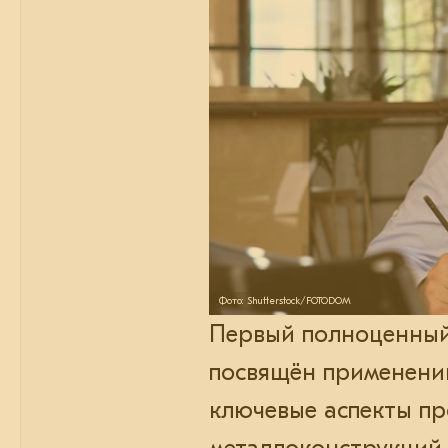
Фото: Shutterstock/FOTODOM
Первый полноценный
посвящён применению
ключевые аспекты пр