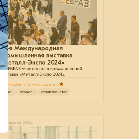
30-я Международная
промышленная выставка
«Металл-Экспо 2024»
Как ЕВРАЗ участвовал в промышленной
выставке «Металл-Экспо 2024».
В мои события
В моих событиях
сталь
отрасль
строительство
04 апреля 2024