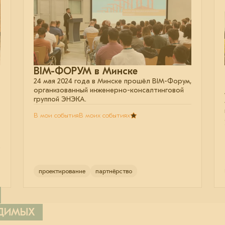
BIM-ФОРУМ в Минске
24 мая 2024 года в Минске прошёл BIM-Форум,
организованный инженерно-консалтинговой
группой ЭНЭКА.
В мои события
В моих событиях
проектирование
партнёрство
ОДИМЫХ