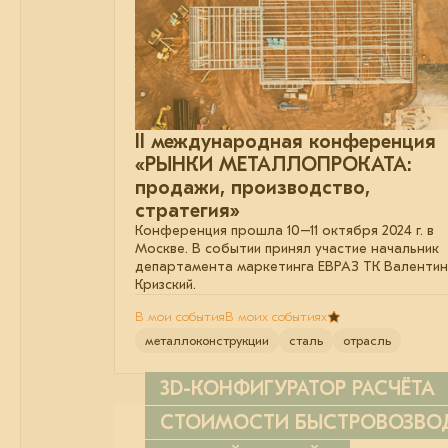
II международная конференция
«РЫНКИ МЕТАЛЛОПРОКАТА:
продажи, производство,
стратегия»
Конференция прошла 10–11 октября 2024 г. в
Москве. В событии принял участие начальник
департамента маркетинга ЕВРАЗ ТК Валентин
Кризский.
В мои события
В моих событиях
металлоконструкции
сталь
отрасль
3D-КОНФИГУРАТОР РАСЧЁТА
СТОИМОСТИ БЫСТРОВОЗВ