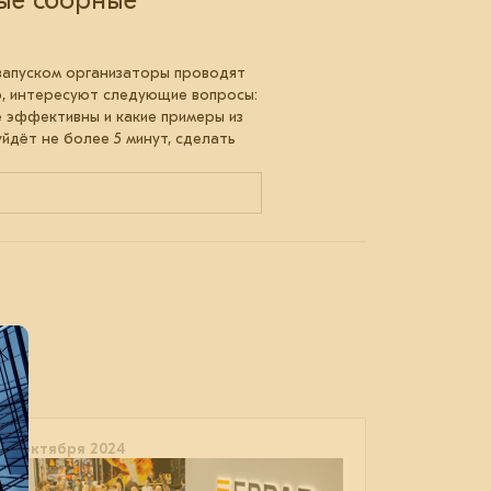
вые сборные
запуском организаторы проводят
р, интересуют следующие вопросы:
е эффективны и какие примеры из
йдёт не более 5 минут, сделать
29 октября 2024