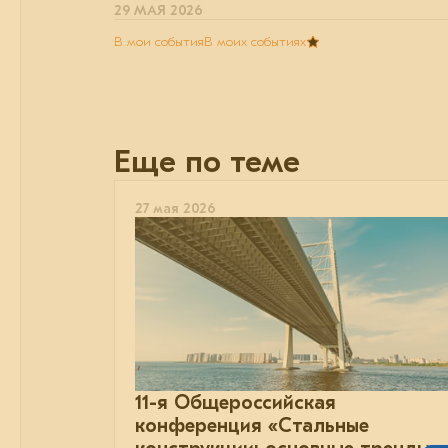
29 МАЯ 2026
В мои события
В моих событиях
Еще по теме
27 мая 2026
11-я Общероссийская
конференция «Стальные