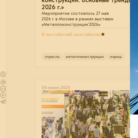
конструкции: основные тренды
2026 г.»
Мероприятие состоялось 27 мая
2026 г. в Москве в рамках выставки
«Металлоконструкции’2026».
В мои события
В моих событиях
отрасль
металлоконструкции
нормы
04 июня 2024