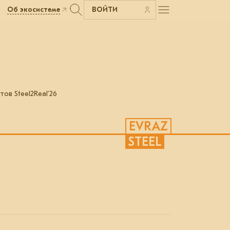
Об экосистеме
ВОЙТИ
в Steel2Real’26
EVRAZ
STEEL