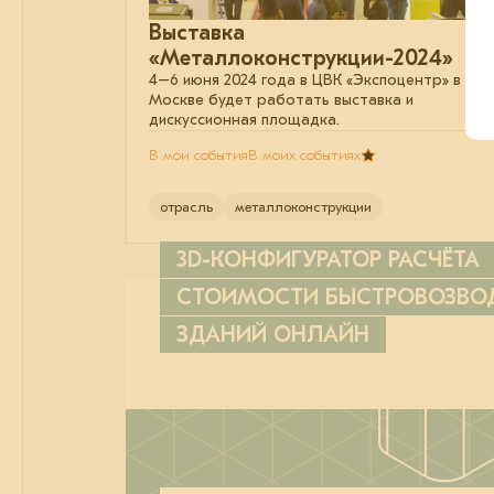
Выставка
«Металлоконструкции-2024»
4–6 июня 2024 года в ЦВК «Экспоцентр» в
Москве будет работать выставка и
дискуссионная площадка.
В мои события
В моих событиях
отрасль
металлоконструкции
3D-КОНФИГУРАТОР РАСЧЁТА
СТОИМОСТИ БЫСТРОВОЗВ
ЗДАНИЙ ОНЛАЙН