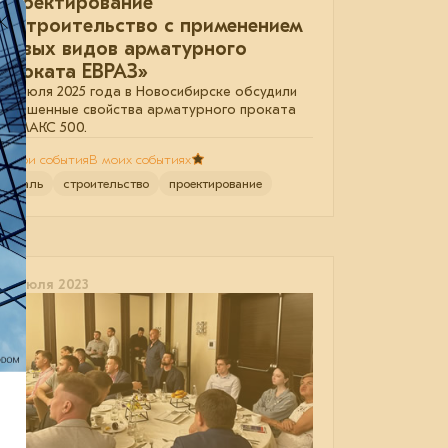
проектирование
и строительство с применением
новых видов арматурного
проката ЕВРАЗ»
30 июля 2025 года в Новосибирске обсудили
улучшенные свойства арматурного проката
АРМАКС 500.
В мои события
В моих событиях
сталь
строительство
проектирование
07 июля 2023