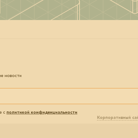
ие новости
е с
политикой конфиденциальности
Корпоративный са