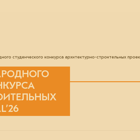
ного студенческого конкурса архитектурно-строительных проекто
АРОДНОГО
НКУРСА
ОИТЕЛЬНЫХ
L’26