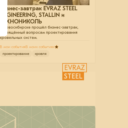
Бизнес-завтрак EVRAZ STEEL
ENGINEERING, STALLIN и
ТЕХНОНИКОЛЬ
В Новосибирске прошёл бизнес-завтрак,
посвящённый вопросам проектирования
кровельных систем.
В мои события
В моих событиях
проектирование
кровля
EVRAZ
STEEL