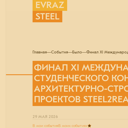
EVRAZ
STEEL
Главная
События
Было
Финал XI Международ
ФИНАЛ XI МЕЖДУН
СТУДЕНЧЕСКОГО КО
АРХИТЕКТУРНО-СТР
ПРОЕКТОВ STEEL2REA
29 МАЯ 2026
В мои события
В моих событиях