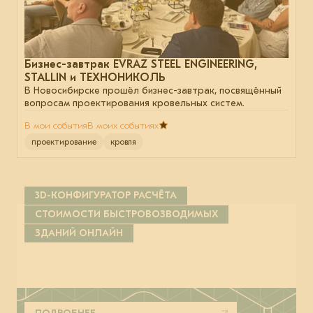
Бизнес-завтрак EVRAZ STEEL ENGINEERING,
STALLIN и ТЕХНОНИКОЛЬ
В Новосибирске прошёл бизнес-завтрак, посвящённый
вопросам проектирования кровельных систем.
В мои события
В моих событиях
проектирование
кровля
3D-КОНФИГУРАТОР РАСЧЁТА
СТОИМОСТИ БЫСТРОВОЗВОДИМЫХ
ЗДАНИЙ ОНЛАЙН