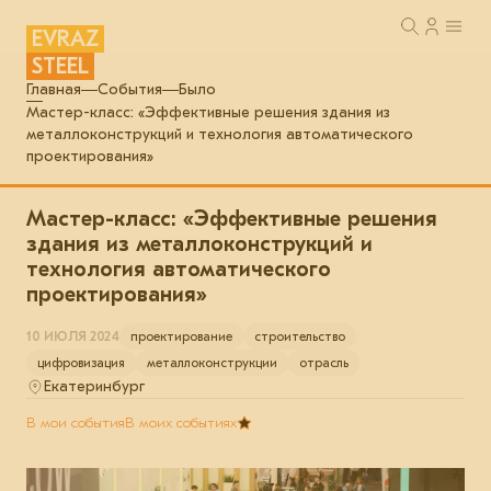
EVRAZ
STEEL
Главная
События
Было
Мастер-класс: «Эффективные решения здания из
металлоконструкций и технология автоматического
проектирования»
Мастер-класс: «Эффективные решения
здания из металлоконструкций и
технология автоматического
проектирования»
10 ИЮЛЯ 2024
проектирование
строительство
цифровизация
металлоконструкции
отрасль
Екатеринбург
В мои события
В моих событиях