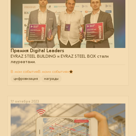
Премия Digital Leaders
EVRAZ STEEL BUILDING и EVRAZ STEEL BOX стали
лауреатами.
В мои события
В моих событиях
цифровизация
награды
17 октября 2023