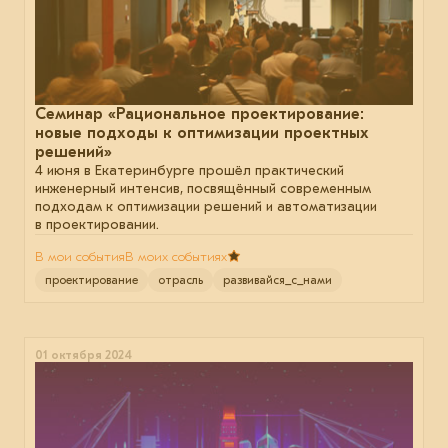
Семинар «Рациональное проектирование:
новые подходы к оптимизации проектных
решений»
4 июня в Екатеринбурге прошёл практический
инженерный интенсив, посвящённый современным
подходам к оптимизации решений и автоматизации
в проектировании.
В мои события
В моих событиях
проектирование
отрасль
развивайся_с_нами
01 октября 2024