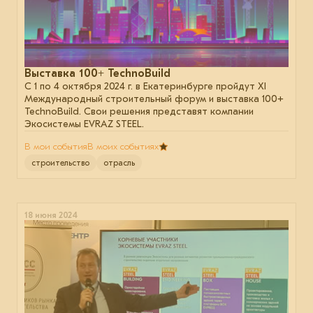
Выставка 100+ TechnoBuild
С 1 по 4 октября 2024 г. в Екатеринбурге пройдут XI
Международный строительный форум и выставка 100+
TechnoBuild. Свои решения представят компании
Экосистемы EVRAZ STEEL.
В мои события
В моих событиях
строительство
отрасль
18 июня 2024