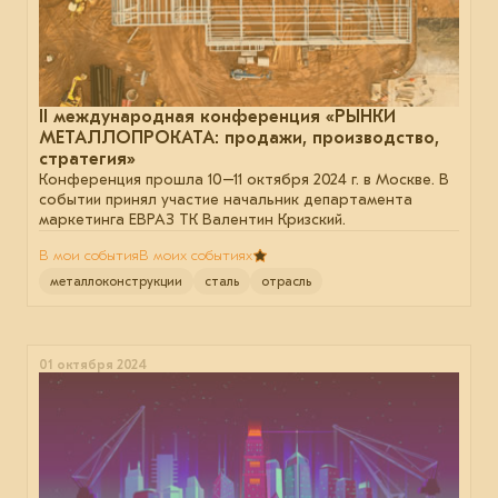
II международная конференция «РЫНКИ
МЕТАЛЛОПРОКАТА: продажи, производство,
стратегия»
Конференция прошла 10–11 октября 2024 г. в Москве. В
событии принял участие начальник департамента
маркетинга ЕВРАЗ ТК Валентин Кризский.
В мои события
В моих событиях
металлоконструкции
сталь
отрасль
01 октября 2024