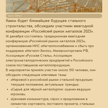
Фото: ЕВРАЗ
Каким будет ближайшее будущее стального
строительства, обсуждали участники ежегодной
конференции «Российский рынок металлов 2023».
14 декабря состоялась традиционная ежегодная
конференция «Российский рынок металлов 2023»,
организованная ИИС «Металлоснабжение и сбыт» при
поддержке «Металл-Экспо», Минпромторговли РФ,
Ассоциации «Русская Сталь», Ассоциации
электрометаллургических предприятий и Российского
союза поставщиков металлопродукции.
В мероприятии приняли участие около 150 человек, они
обсудили следующие ключевые темы:
«Мировой и российский рынки стальной продукции:
текущее положение, актуальные тренды»;
«Сырьё для чёрной металлургии: оценки ведущих
игроков»;
«Ценовая конъюнктура, спрос и предложение в
сегментах сортового, листового проката, стальных