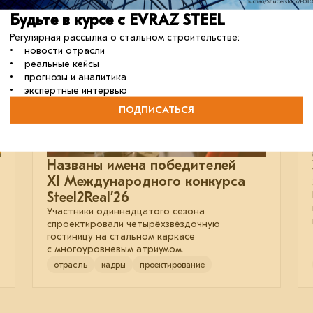
Будьте в курсе с EVRAZ STEEL
03 июня 2026
Регулярная рассылка о стальном строительстве:
• новости отрасли
• реальные кейсы
• прогнозы и аналитика
• экспертные интервью
ПОДПИСАТЬСЯ
Названы имена победителей
XI Международного конкурса
Steel2Real’26
Участники одиннадцатого сезона
спроектировали четырёхзвёздочную
гостиницу на стальном каркасе
с многоуровневым атриумом.
отрасль
кадры
проектирование