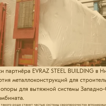
и партнёра EVRAZ STEEL BUILDING в Н
ртия металлоконструкций для строител
опоры для вытяжной системы Западно-
омбината.
 такого рода станет частью системы серогазоочистки агломерац