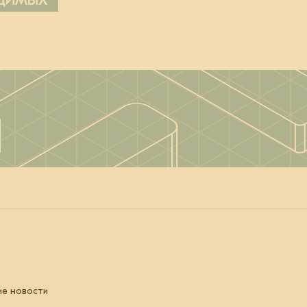
ОДИМЫХ
ие новости