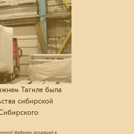
ижнем Тагиле была
ьства сибирской
Сибирского
ионной фабрики, входящей в