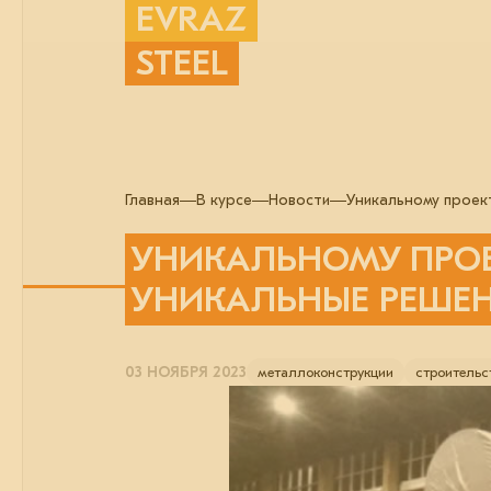
EVRAZ
STEEL
Главная
В курсе
Новости
Уникальному проек
УНИКАЛЬНОМУ ПРОЕ
УНИКАЛЬНЫЕ РЕШЕ
03 НОЯБРЯ 2023
металлоконструкции
строительс