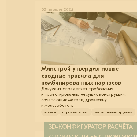
02 апреля 2025
Минстрой утвердил новые
сводные правила для
комбинированных каркасов
Документ определяет требования
к проектированию несущих конструкций,
сочетающих металл, древесину
и железобетон.
нормы
строительство
металлоконструкции
3D-КОНФИГУРАТОР РАСЧЁТА