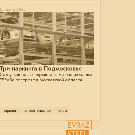
15 июня 2023
Три паркинга в Подмосковье
Сразу три новых паркинга из металлокаркаса
ЕВРАЗа построят в Московской области.
паркинги
строительство
кейсы
EVRAZ
STEEL