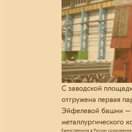
Фото: ЕВРАЗ
С заводской площадк
отгружена первая па
Эйфелевой башни – 
металлургического к
Единственное в России сооружение