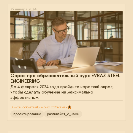
25 января 2024
Опрос про образовательный курс EVRAZ STEEL
ENGINEERING
До 4 февраля 2024 года пройдите короткий опрос,
чтобы сделать обучение на максимально
эффективным.
В мои события
В моих событиях
проектирование
развивайся_с_нами