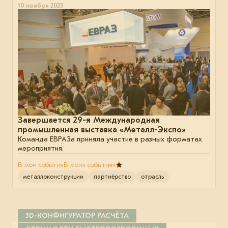
10 ноября 2023
Завершается 29-я Международная
промышленная выставка «Металл-Экспо»
Команда ЕВРАЗа приняла участие в разных форматах
мероприятия.
В мои события
В моих событиях
металлоконструкции
партнёрство
отрасль
3D-КОНФИГУРАТОР РАСЧЁТА