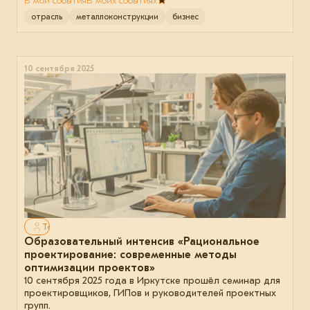
В мои события
В моих событиях
отрасль
металлоконструкции
бизнес
10 сентября 2025
Только для авторизованных
Образовательный интенсив «Рациональное
проектирование: современные методы
оптимизации проектов»
10 сентября 2025 года в Иркутске прошёл семинар для
проектировщиков, ГИПов и руководителей проектных
групп.