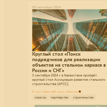
05 сентября 2024
Круглый стол «Поиск
подрядчиков для реализации
объектов на стальном каркасе в
России и СНГ»
5 сентября 2024 г. в Казахстане пройдёт
круглый стол Ассоциации развития стального
строительства (АРСС).
В мои события
В моих событиях
отрасль
партнёрство
строительство