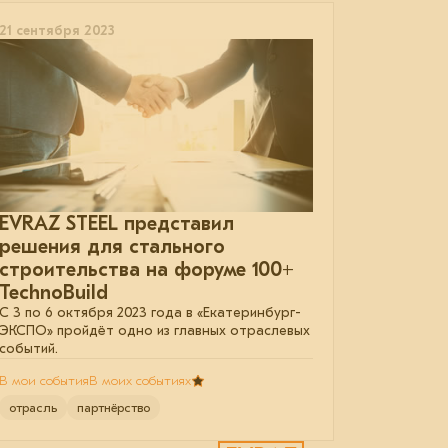
21 сентября 2023
EVRAZ STEEL представил
решения для стального
строительства на форуме 100+
TechnoBuild
С 3 по 6 октября 2023 года в «Екатеринбург-
ЭКСПО» пройдёт одно из главных отраслевых
событий.
В мои события
В моих событиях
отрасль
партнёрство