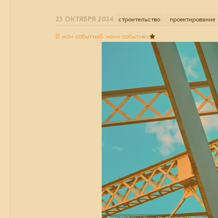
23 ОКТЯБРЯ 2024
строительство
проектирование
В мои события
В моих событиях