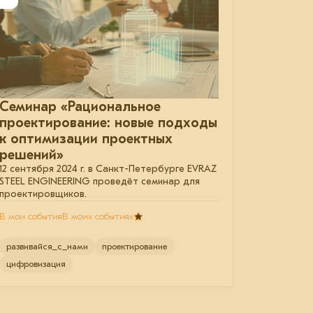
Семинар «Рациональное
проектирование: новые подходы
к оптимизации проектных
решений»
12 сентября 2024 г. в Санкт-Петербурге EVRAZ
STEEL ENGINEERING проведёт семинар для
проектировщиков.
В мои события
В моих событиях
развивайся_с_нами
проектирование
цифровизация