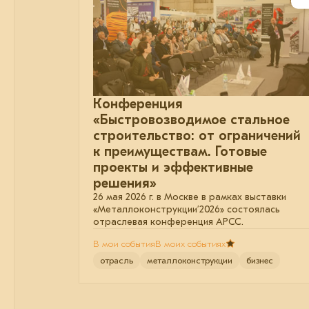
Конференция
«Быстровозводимое стальное
строительство: от ограничений
к преимуществам. Готовые
проекты и эффективные
решения»
26 мая 2026 г. в Москве в рамках выставки
«Металлоконструкции’2026» состоялась
отраслевая конференция АРСС.
В мои события
В моих событиях
отрасль
металлоконструкции
бизнес