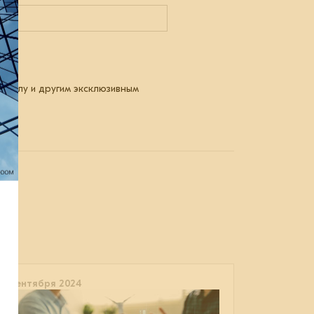
риалу и другим эксклюзивным
12 сентября 2024