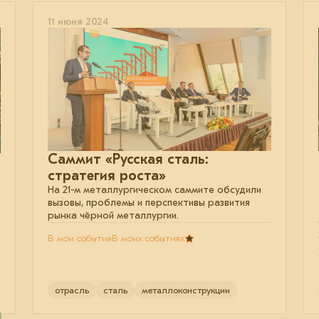
11 июня 2024
Саммит «Русская сталь:
стратегия роста»
На 21-м металлургическом саммите обсудили
вызовы, проблемы и перспективы развития
рынка чёрной металлургии.
В мои события
В моих событиях
отрасль
сталь
металлоконструкции