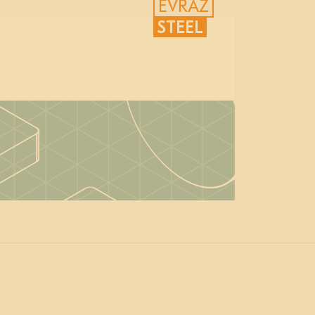
EVRAZ
STEEL