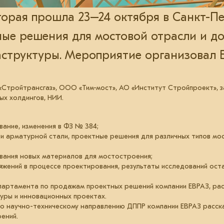
орая прошла 23–24 октября в Санкт-Пе
ные решения для мостовой отрасли и д
структуры. Мероприятие организовал Е
Стройтрансгаз», ООО «Тим-мост», АО «Институт Стройпроект», з
ых холдингов, НИИ.
ание, изменения в ФЗ № 384;
и арматурной стали, проектные решения для различных типов мо
вания новых материалов для мостостроения;
жений в процессе проектирования, результаты исследований ост
артамента по продажам проектных решений компании ЕВРАЗ, расс
ры и инновационных проектах.
о научно-техническому направлению ДППР компании ЕВРАЗ расск
ений.