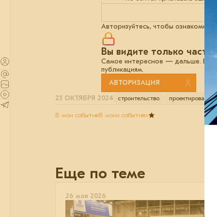
Авторизуйтесь, чтобы ознакомитьс
Вы видите только часть
Самое интересное — дальше. Войди
публикациям.
АВТОРИЗАЦИЯ
23 ОКТЯБРЯ 2024
строительство
проектирование
В мои события
В моих событиях
Еще по теме
26 мая 2026