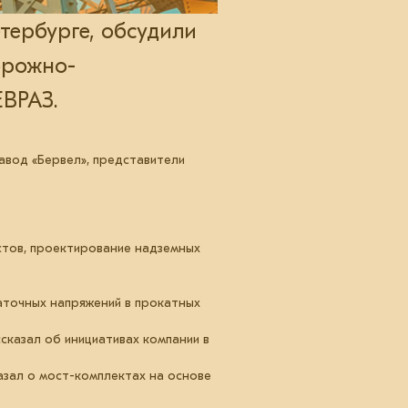
тербурге, обсудили
орожно-
ВРАЗ.
авод «Бервел», представители
стов, проектирование надземных
аточных напряжений в прокатных
казал об инициативах компании в
азал о мост-комплектах на основе