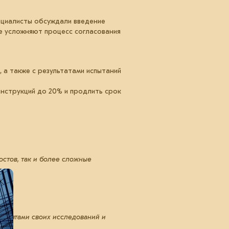
пециалисты обсуждали введение
ве усложняют процесс согласования
 а также с результатами испытаний
нструкций до 20% и продлить срок
остов, так и более сложные
ультатами своих исследований и