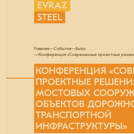
EVRAZ
STEEL
Главная
События
Было
Конференция «Современные проектные решен
КОНФЕРЕНЦИЯ «СО
ПРОЕКТНЫЕ РЕШЕНИ
МОСТОВЫХ СООРУЖ
ОБЪЕКТОВ ДОРОЖН
ТРАНСПОРТНОЙ
ИНФРАСТРУКТУРЫ»