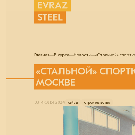
EVRAZ
STEEL
Главная
В курсе
Новости
«Стальной» спортк
«СТАЛЬНОЙ» СПОРТ
МОСКВЕ
03 ИЮЛЯ 2024
кейсы
строительство