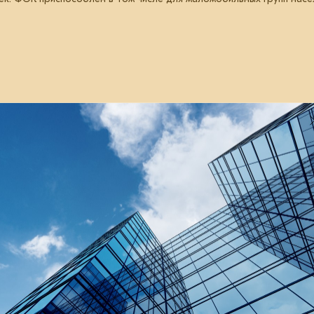
08 июля 2025
НТЗМК поставит 15 тыс. т
металлоконструкций для ТЭС в
Якутии