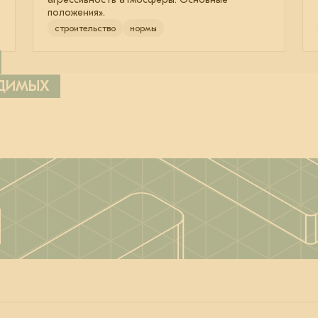
положения».
строительство
нормы
ОДИМЫХ