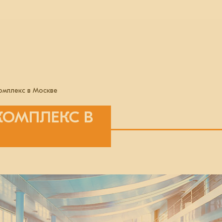
омплекс в Москве
КОМПЛЕКС В