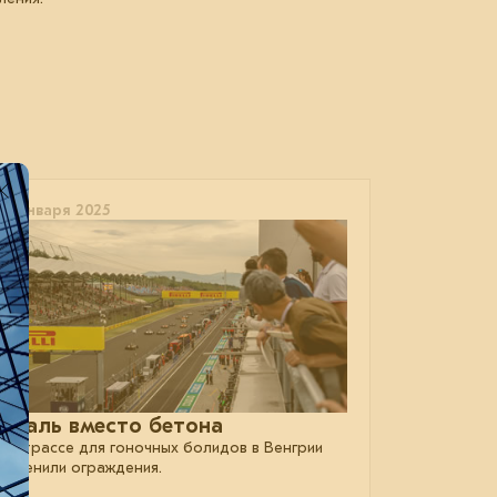
14 января 2025
Сталь вместо бетона
На трассе для гоночных болидов в Венгрии
заменили ограждения.