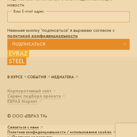
новости
Ваш E-mail адрес
Нажимая кнопку "подписаться" я выражаю согласие с
политикой конфиденциальности
ПОДПИСАТЬСЯ
EVRAZ
STEEL
В КУРСЕ
СОБЫТИЯ
МЕДИАТЕКА
Корпоративный сайт
Сервис подбора проката
ЕВРАЗ Маркет
© ООО «ЕВРАЗ ТК»
Связаться с нами
Политика конфиденциальности / использования cookies