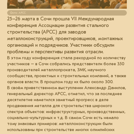
Фото: АРСС
25–26 марта в Сочи прошла VII Международная
конференция Ассоциации развития стального
строительства (АРCC) для заводов
металлоконструкций, проектировщиков, монтажных
организаций и подрядчиков. Участники обсудили
проблемы и перспективы развития отрасли.
В этом году конференция стала рекордной по количеству
участников – в Сочи собрались представители более 350
производителей металлопроката, ЗМК, научного
сообщества, проектных и строительных компаний, а также
органов власти. В прошлом году их было около 300.
В своём приветственном выступлении Александр Данилов,
генеральный директор АРСС, отметил, что за последнее
десятилетие наметился заметный прогресс в деле
продвижения металла для строительства широкого
спектра объектов: инфраструктурных, производственных,
социально-культурных и т.д. В самом Сочи есть немало
тому знаковых примеров: металлоконструкции были
использованы при строительстве многих олимпийских