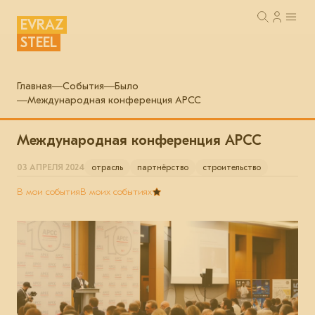
EVRAZ
STEEL
Главная
События
Было
Международная конференция АРСС
Международная конференция АРСС
03 АПРЕЛЯ 2024
отрасль
партнёрство
строительство
В мои события
В моих событиях