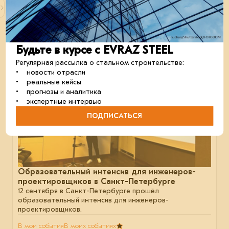
В мои события
В моих событиях
строительство
металлоконструкции
отрасль
Будьте в курсе с EVRAZ STEEL
27 сентября 2024
Регулярная рассылка о стальном строительстве:
• новости отрасли
• реальные кейсы
• прогнозы и аналитика
• экспертные интервью
ПОДПИСАТЬСЯ
Образовательный интенсив для инженеров-
проектировщиков в Санкт-Петербурге
12 сентября в Санкт-Петербурге прошёл
образовательный интенсив для инженеров-
проектировщиков.
В мои события
В моих событиях