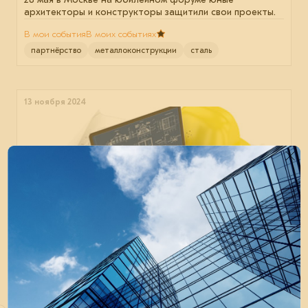
архитекторы и конструкторы защитили свои проекты.
В мои события
В моих событиях
партнёрство
металлоконструкции
сталь
13 ноября 2024
Вебинар «Как изменения в ТИМ-
законодательстве повлияют на работу
проектировщиков?»
Мероприятие состоялось 13 ноября 2024 года.