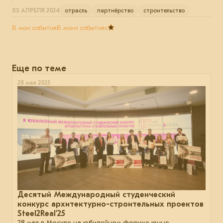
03 АПРЕЛЯ 2024
отрасль
партнёрство
строительство
В мои события
В моих событиях
Еще по теме
28 мая 2025
Десятый Международный студенческий
конкурс архитектурно-строительных проектов
Steel2Real’25
28 мая в Москве на юбилейном форуме юные