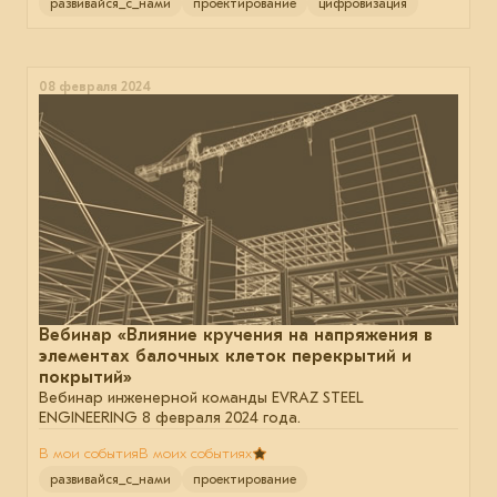
развивайся_с_нами
проектирование
цифровизация
08 февраля 2024
Вебинар «Влияние кручения на напряжения в
элементах балочных клеток перекрытий и
покрытий»
Вебинар инженерной команды EVRAZ STEEL
ENGINEERING 8 февраля 2024 года.
В мои события
В моих событиях
развивайся_с_нами
проектирование