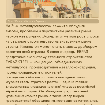
Фото: Журнал «Металлы Евразии»
На 21-м металлургическом саммите обсудили
вызовы, проблемы и перспективы развития рынка
чёрной металлургии. Эксперты отметили рост спроса
на стальное строительство на внутреннем рынке
страны. Именно он может стать главным драйвером
развития всей отрасли. В свою очередь, ЕВРАЗ
представил экосистему стального строительства
EVRAZ STEEL – концепцию, объединяющую
металлургов, производителей металлоконструкций,
проектировщиков и строителей.
В конце мая в Москве состоялся ежегодный саммит
«Русская сталь: стратегия роста» – одна из главных
дискуссионных площадок компаний-лидеров российской
чёрной металлургии. Он объединил представителей
крупнейших игроков рынка, а также их партнёров –
производителей оборудования, поставщиков материалов,