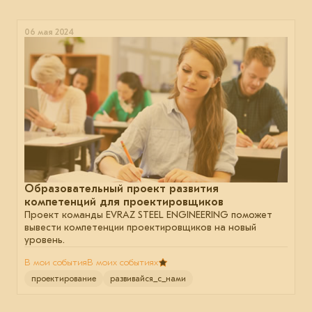
06 мая 2024
Образовательный проект развития
компетенций для проектировщиков
Проект команды EVRAZ STEEL ENGINEERING поможет
вывести компетенции проектировщиков на новый
уровень.
В мои события
В моих событиях
проектирование
развивайся_с_нами