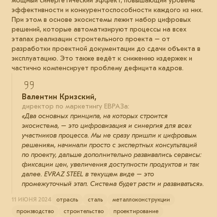
мощный синергетический эффект, повышающий уровень
эффективности и конкурентоспособности каждого из них.
При этом в основе экосистемы лежит набор цифровых
решений, которые автоматизируют процессы на всех
этапах реализации строительного проекта – от
разработки проектной документации до сдачи объекта в
эксплуатацию. Это также ведёт к снижению издержек и
частично компенсирует проблему дефицита кадров.
Валентин Кризский,
директор по маркетингу ЕВРАЗа:
«Два основных принципа, на которых строится
экосистема, – это цифровизация и синергия для всех
участников процесса. Мы не сразу пришли к цифровым
решениям, начинали просто с экспертных консультаций
по проекту, дальше дополнительно развивались сервисы:
фиксации цен, увеличения доступности продуктов и так
далее. EVRAZ STEEL в текущем виде – это
промежуточный этап. Система будет расти и развиваться».
11 ИЮНЯ 2024
отрасль
сталь
металлоконструкции
производство
строительство
проектирование