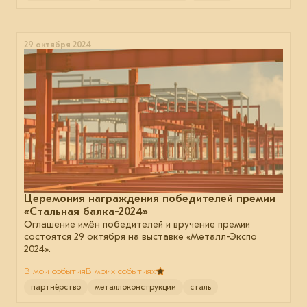
29 октября 2024
Церемония награждения победителей премии
«Стальная балка-2024»
Оглашение имён победителей и вручение премии
состоятся 29 октября на выставке «Металл-Экспо
2024».
В мои события
В моих событиях
партнёрство
металлоконструкции
сталь