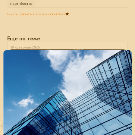
партнёрство
В мои события
В моих событиях
Еще по теме
19 февраля 2026
Архитектура и сталь: надёжность как
искусство
Первая встреча Инженерного клуба под эгидой EVRAZ
STEEL состоялась 19 февраля 2026 года в Москве.