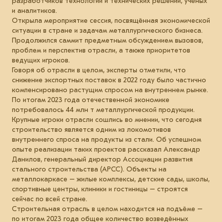
разработчиков технологий и технических решений, учёных
и аналитиков.
Открыла мероприятие сессия, посвящённая экономической
ситуации в стране и задачам металлургического бизнеса.
Продолжился саммит предметным обсуждением вызовов,
проблем и перспектив отрасли, а также приоритетов
ведущих игроков.
Говоря об отрасли в целом, эксперты отметили, что
снижение экспортных поставок в 2022 году было частично
компенсировано растущим спросом на внутреннем рынке.
По итогам 2023 года отечественной экономике
потребовалось 44 млн т металлургической продукции.
Крупные игроки отрасли сошлись во мнении, что сегодня
строительство является одним из локомотивов
внутреннего спроса на продукты из стали. Об успешном
опыте реализации таких проектов рассказал Александр
Данилов, генеральный директор Ассоциации развития
стального строительства (АРСС). Объекты на
металлокаркасе – жилые комплексы, детские сады, школы,
спортивные центры, клиники и гостиницы – строятся
сейчас по всей стране.
Строительная отрасль в целом находится на подъёме –
по итогам 2023 года общее количество возведённых