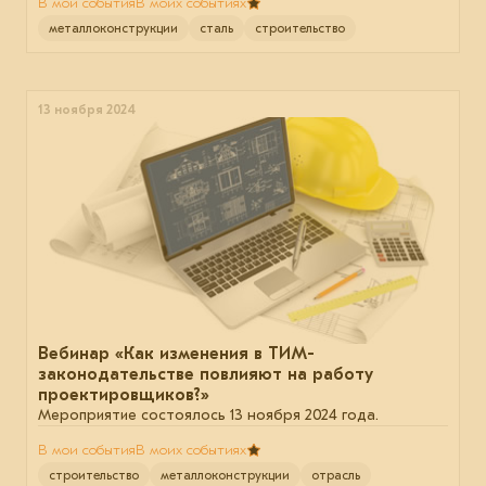
В мои события
В моих событиях
металлоконструкции
сталь
строительство
13 ноября 2024
Вебинар «Как изменения в ТИМ-
законодательстве повлияют на работу
проектировщиков?»
Мероприятие состоялось 13 ноября 2024 года.
В мои события
В моих событиях
строительство
металлоконструкции
отрасль