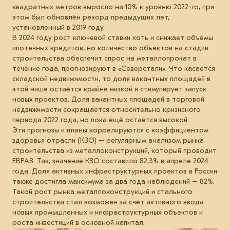
квадратных метров выросло на 10% к уровню 2022-го, при
этом был обновлён рекорд предыдущих лет,
установленный в 2019 году.
В 2024 году рост ключевой ставки хоть и снижает объёмы
ипотечных кредитов, но количество объектов на стадии
строительства обеспечит спрос на металлопрокат в
течение года, прогнозируют в «Северстали». Что касается
складской недвижимости, то доля вакантных площадей в
этой нише остаётся крайне низкой и стимулирует запуск
новых проектов. Доля вакантных площадей в торговой
недвижимости сокращается относительно кризисного
периода 2022 года, но пока ещё остаётся высокой.
Эти прогнозы и планы коррелируются с коэффициентом
здоровья отрасли (КЗО) – регулярным анализом рынка
строительства из металлоконструкций, который проводит
ЕВРАЗ. Так, значение КЗО составило 82,3% в апреле 2024
года. Доля активных инфраструктурных проектов в России
также достигла максимума за два года наблюдений – 82%.
Такой рост рынка металлоконструкций и стального
строительства стал возможен за счёт активного ввода
новых промышленных и инфраструктурных объектов и
роста инвестиций в основной капитал.