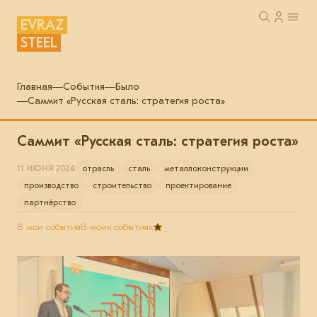
EVRAZ
STEEL
Главная
События
Было
Саммит «Русская сталь: стратегия роста»
Саммит «Русская сталь: стратегия роста»
11 ИЮНЯ 2024
отрасль
сталь
металлоконструкции
производство
строительство
проектирование
партнёрство
В мои события
В моих событиях