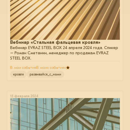
Вебинар «Стальная фальцевая кровля»
Вебинар EVRAZ STEEL BOX 24 апреля 2024 года. Спикер
– Роман Сметанин, менеджер по продажам EVRAZ
STEEL BOX.
В мои события
В моих событиях
кровля
развивайся_с_нами
15 февраля 2024