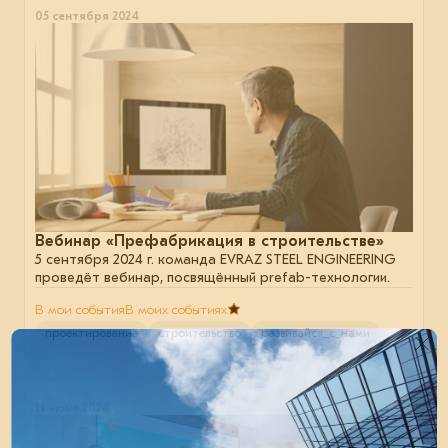
05 сентября 2024
Вебинар «Префабрикация в строительстве»
5 сентября 2024 г. команда EVRAZ STEEL ENGINEERING
проведёт вебинар, посвящённый prefab-технологии.
В мои события
В моих событиях
проектирование
строительство
развивайся_с_нами
11 июня 2024