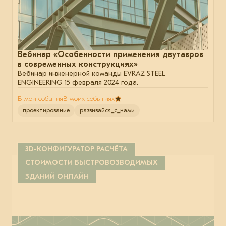
Вебинар «Особенности применения двутавров
в современных конструкциях»
Вебинар инженерной команды EVRAZ STEEL
ENGINEERING 15 февраля 2024 года.
В мои события
В моих событиях
проектирование
развивайся_с_нами
3D-КОНФИГУРАТОР РАСЧЁТА
СТОИМОСТИ БЫСТРОВОЗВОДИМЫХ
ЗДАНИЙ ОНЛАЙН