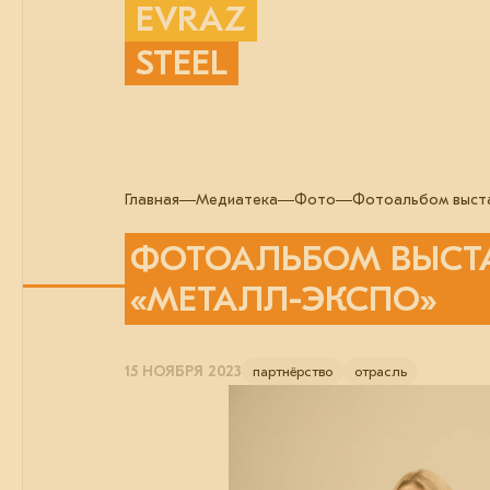
EVRAZ
STEEL
Главная
Медиатека
Фото
Фотоальбом выста
ФОТОАЛЬБОМ ВЫСТ
«МЕТАЛЛ-ЭКСПО»
15 НОЯБРЯ 2023
партнёрство
отрасль