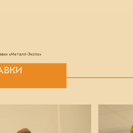
вки «Металл-Экспо»
АВКИ