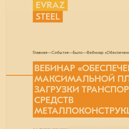
EVRAZ
STEEL
Главная
События
Было
Вебинар «Обеспечени
ВЕБИНАР «ОБЕСПЕЧЕ
МАКСИМАЛЬНОЙ П
ЗАГРУЗКИ ТРАНСПО
СРЕДСТВ
МЕТАЛЛОКОНСТРУК