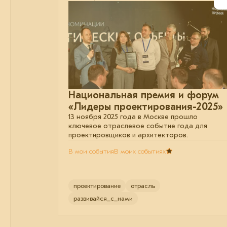
Национальная премия и форум
«Лидеры проектирования-2025»
13 ноября 2025 года в Москве прошло
ключевое отраслевое событие года для
проектировщиков и архитекторов.
В мои события
В моих событиях
проектирование
отрасль
развивайся_с_нами