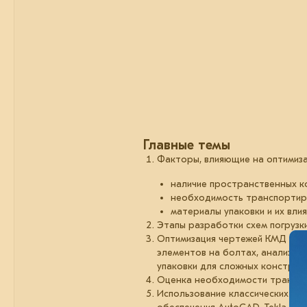
Главные темы
Факторы, влияющие на оптимиза
наличие пространственных ко
необходимость транспортиров
материалы упаковки и их вли
Этапы разработки схем погрузки
Оптимизация чертежей КМД для 
элементов на болтах, анализ ма
упаковки для сложных конструкц
Оценка необходимости транспо
Использование классических и 