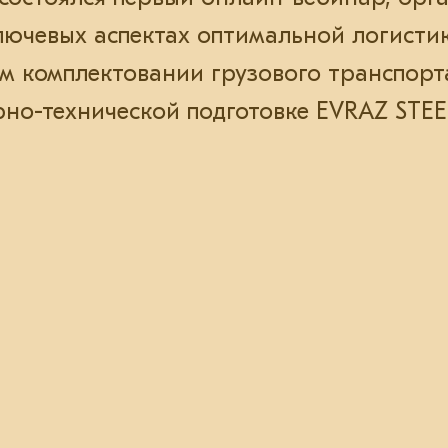
лючевых аспектах оптимальной логисти
м комплектовании грузового транспорт
но-технической подготовке EVRAZ STE