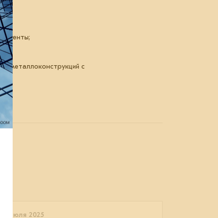
ой ленты;
вка металлоконструкций с
30 июля 2025