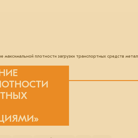
е максимальной плотности загрузки транспортных средств мета
НИЕ
ЛОТНОСТИ
РТНЫХ
ЦИЯМИ»