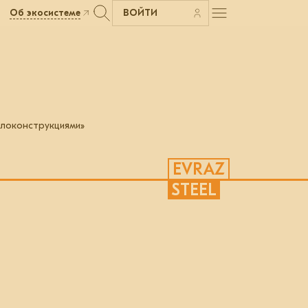
Об экосистеме
ВОЙТИ
ллоконструкциями»
EVRAZ
STEEL