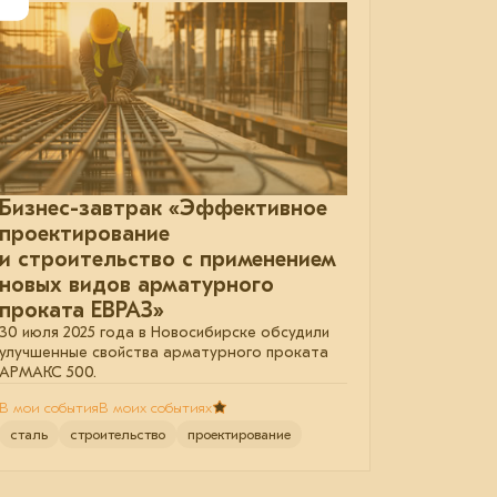
Бизнес-завтрак «Эффективное
проектирование
и строительство с применением
новых видов арматурного
проката ЕВРАЗ»
30 июля 2025 года в Новосибирске обсудили
улучшенные свойства арматурного проката
АРМАКС 500.
В мои события
В моих событиях
сталь
строительство
проектирование