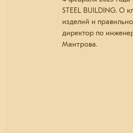
STEEL BUILDING. О к
изделий и правильно
директор по инженер
Мантрова.