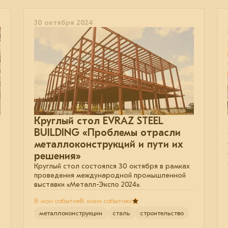
30 октября 2024
Круглый стол EVRAZ STEEL
BUILDING «Проблемы отрасли
металлоконструкций и пути их
решения»
Круглый стол состоялся 30 октября в рамках
проведения международной промышленной
выставки «Металл-Экспо 2024».
В мои события
В моих событиях
металлоконструкции
сталь
строительство