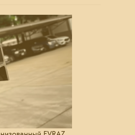
ганизованный EVRAZ