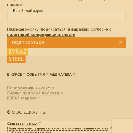
новости
Ваш E-mail адрес
Нажимая кнопку "подписаться" я выражаю согласие с
политикой конфиденциальности
ПОДПИСАТЬСЯ
EVRAZ
STEEL
В КУРСЕ
СОБЫТИЯ
МЕДИАТЕКА
Корпоративный сайт
Сервис подбора проката
ЕВРАЗ Маркет
© ООО «ЕВРАЗ ТК»
Связаться с нами
Политика конфиденциальности / использования cookies
Подписка на рассылку