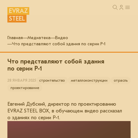
EVRAZ
STEEL
Главная
Медиатека
Видео
Что представляют cобой здания по серии Р-1
Что представляют cобой здания
по серии Р-1
28 ЯНВАРЯ 2025
строительство
металлоконструкции
отрасль
проектирование
Евгений Дубский, директор по проектированию
EVRAZ STEEL BOX, в обучающем видео рассказал
о зданиях по серии Р-1.