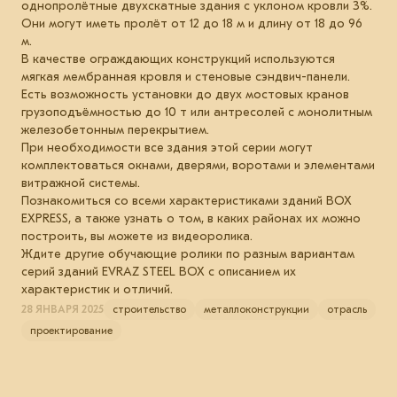
однопролётные двухскатные здания с уклоном кровли 3%.
Они могут иметь пролёт от 12 до 18 м и длину от 18 до 96
м.
В качестве ограждающих конструкций используются
мягкая мембранная кровля и стеновые сэндвич-панели.
Есть возможность установки до двух мостовых кранов
грузоподъёмностью до 10 т или антресолей с монолитным
железобетонным перекрытием.
При необходимости все здания этой серии могут
комплектоваться окнами, дверями, воротами и элементами
витражной системы.
Познакомиться со всеми характеристиками зданий ВОХ
EXPRESS, а также узнать о том, в каких районах их можно
построить, вы можете из видеоролика.
Ждите другие обучающие ролики по разным вариантам
серий зданий EVRAZ STEEL BOX с описанием их
характеристик и отличий.
28 ЯНВАРЯ 2025
строительство
металлоконструкции
отрасль
проектирование