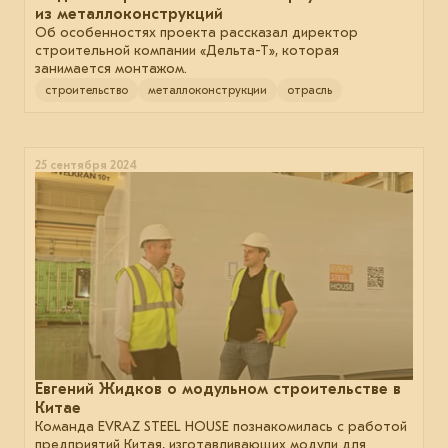
из металлоконструкций
Об особенностях проекта рассказал директор
строительной компании «Дельта-Т», которая
занимается монтажом.
строительство
металлоконструкции
отрасль
25 сентября 2024
Евгений Жидков о модульном строительстве в
Китае
Команда EVRAZ STEEL HOUSE познакомилась с работой
предприятий Китая, изготавливающих модули для