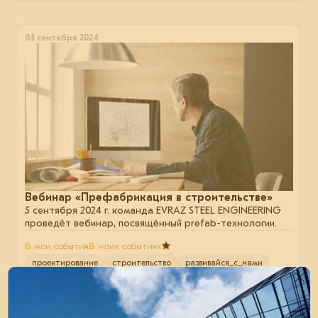
05 сентября 2024
Вебинар «Префабрикация в строительстве»
5 сентября 2024 г. команда EVRAZ STEEL ENGINEERING
проведёт вебинар, посвящённый prefab-технологии.
В мои события
В моих событиях
проектирование
строительство
развивайся_с_нами
06 июня 2024