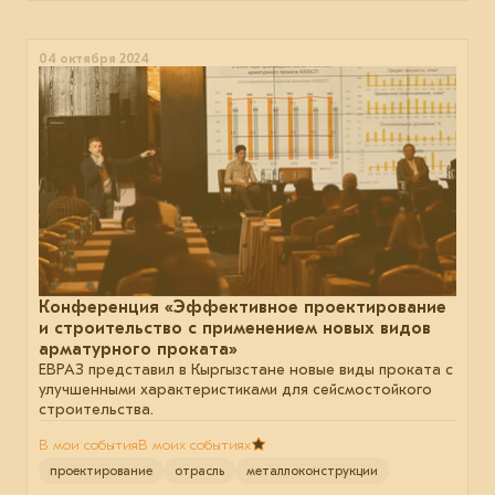
04 октября 2024
Конференция «Эффективное проектирование
и строительство с применением новых видов
арматурного проката»
ЕВРАЗ представил в Кыргызстане новые виды проката с
улучшенными характеристиками для сейсмостойкого
строительства.
В мои события
В моих событиях
проектирование
отрасль
металлоконструкции