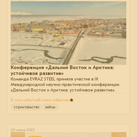
Конференция «Дальний Восток и Арктика:
устойчивое развитие»
Команда EVRAZ STEEL приняла участие в IX
Международной научно-практической конференции
«Дальний Восток и Арктика: устойчивое развитие».
В мои события
В моих событиях
строительство
кейсы
30 июня 2023