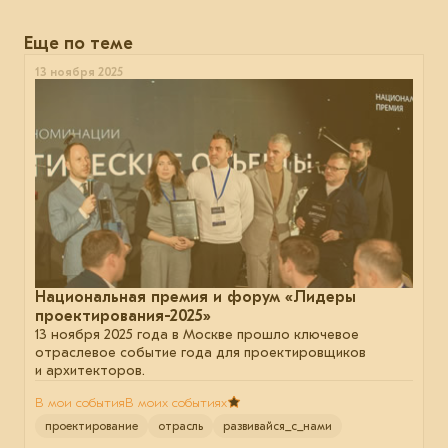
Еще по теме
13 ноября 2025
Национальная премия и форум «Лидеры
проектирования-2025»
13 ноября 2025 года в Москве прошло ключевое
отраслевое событие года для проектировщиков
и архитекторов.
В мои события
В моих событиях
проектирование
отрасль
развивайся_с_нами