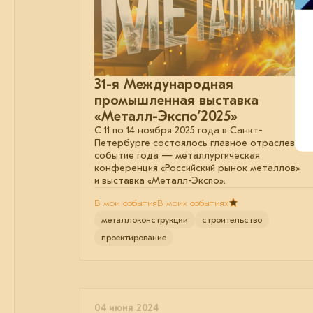
31-я Международная
промышленная выставка
«Металл-Экспо’2025»
С 11 по 14 ноября 2025 года в Санкт-
Петербурге состоялось главное отраслевое
событие года — металлургическая
конференция «Российский рынок металлов»
и выставка «Металл-Экспо».
В мои события
В моих событиях
металлоконструкции
строительство
проектирование
04 июня 2024