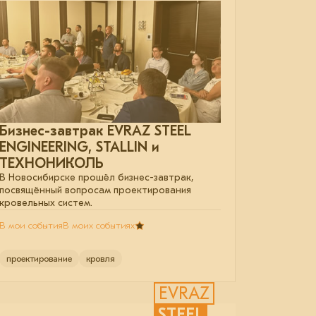
Бизнес-завтрак EVRAZ STEEL
ENGINEERING, STALLIN и
ТЕХНОНИКОЛЬ
В Новосибирске прошёл бизнес-завтрак,
посвящённый вопросам проектирования
кровельных систем.
В мои события
В моих событиях
проектирование
кровля
EVRAZ
STEEL