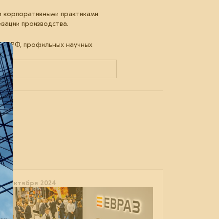
ми корпоративными практиками
изации производства.
рга РФ, профильных научных
29 октября 2024