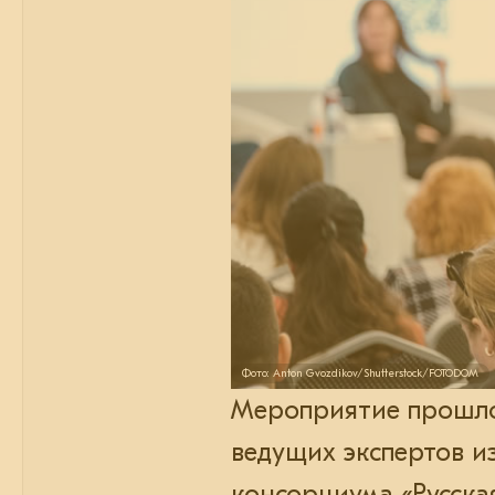
Фото: Anton Gvozdikov/Shutterstock/FOTODOM
Мероприятие прошло 
ведущих экспертов и
консорциума «Русская