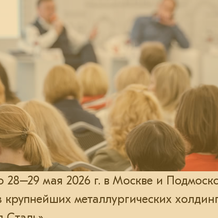
28–29 мая 2026 г. в Москве и Подмоск
з крупнейших металлургических холдин
 Сталь».