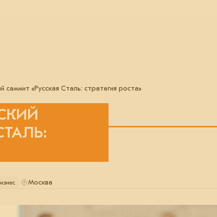
й саммит «Русская Сталь: стратегия роста»
ЕСКИЙ
СТАЛЬ:
Москва
изнес