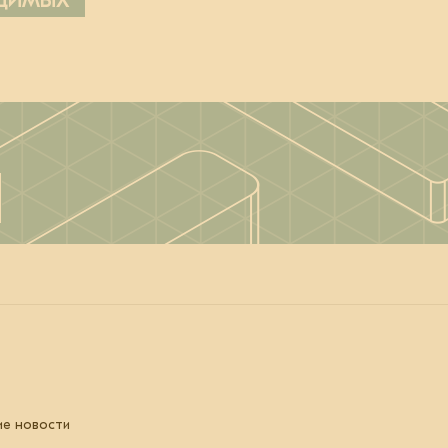
ОДИМЫХ
ие новости