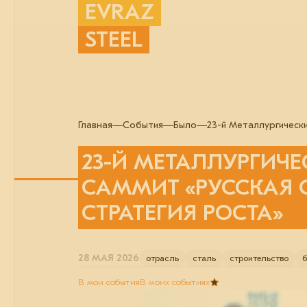
EVRAZ
STEEL
Главная
События
Было
23-й Металлургически
23-Й МЕТАЛЛУРГИЧ
САММИТ «РУССКАЯ 
СТРАТЕГИЯ РОСТА»
28 МАЯ 2026
отрасль
сталь
строительство
б
В мои события
В моих событиях