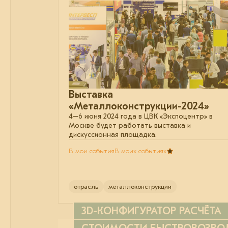
Выставка
«Металлоконструкции-2024»
4–6 июня 2024 года в ЦВК «Экспоцентр» в
Москве будет работать выставка и
дискуссионная площадка.
В мои события
В моих событиях
отрасль
металлоконструкции
3D-КОНФИГУРАТОР РАСЧЁТА