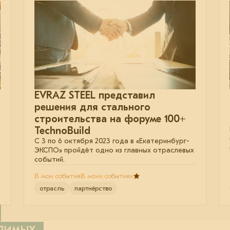
EVRAZ STEEL представил
решения для стального
строительства на форуме 100+
TechnoBuild
С 3 по 6 октября 2023 года в «Екатеринбург-
ЭКСПО» пройдёт одно из главных отраслевых
событий.
В мои события
В моих событиях
отрасль
партнёрство