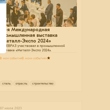
30-я Международная
промышленная выставка
«Металл-Экспо 2024»
Как ЕВРАЗ участвовал в промышленной
выставке «Металл-Экспо 2024».
В мои события
В моих событиях
сталь
отрасль
строительство
07 июля 2023