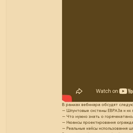
В рамках вебинара обсудят следу
– Шпунтовые системы ЕВРАЗа и их 
– Что нужно знать о горячекатано
– Нюансы проектирования огражда
– Реальные кейсы использования ш