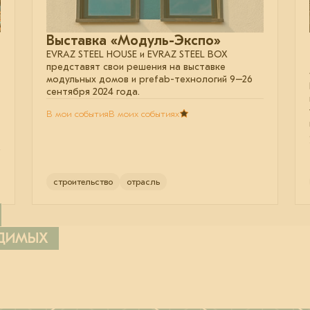
Выставка «Модуль-Экспо»
EVRAZ STEEL HOUSE и EVRAZ STEEL BOX
представят свои решения на выставке
модульных домов и prefab-технологий 9–26
сентября 2024 года.
В мои события
В моих событиях
строительство
отрасль
ОДИМЫХ