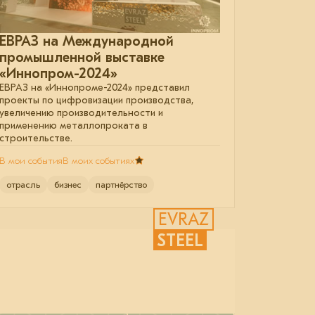
ЕВРАЗ на Международной
промышленной выставке
«Иннопром-2024»
ЕВРАЗ на «Иннопроме-2024» представил
проекты по цифровизации производства,
увеличению производительности и
применению металлопроката в
строительстве.
В мои события
В моих событиях
отрасль
бизнес
партнёрство
EVRAZ
STEEL