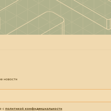
ие новости
е с
политикой конфиденциальности