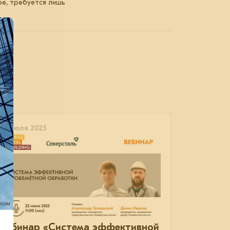
ое, требуется лишь
22 июля 2025
Вебинар «Система эффективной