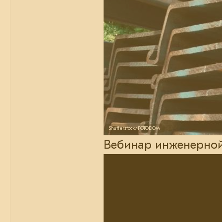
Shutterstock/FOTODOM
Вебинар инженерной 