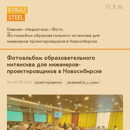
EVRAZ
STEEL
Главная
Медиатека
Фото
Фотоальбом образовательного интенсива для
инженеров-проектировщиков в Новосибирске
Фотоальбом образовательного
интенсива для инженеров-
проектировщиков в Новосибирске
01 ИЮЛЯ 2024
проектирование
развивайся_с_нами