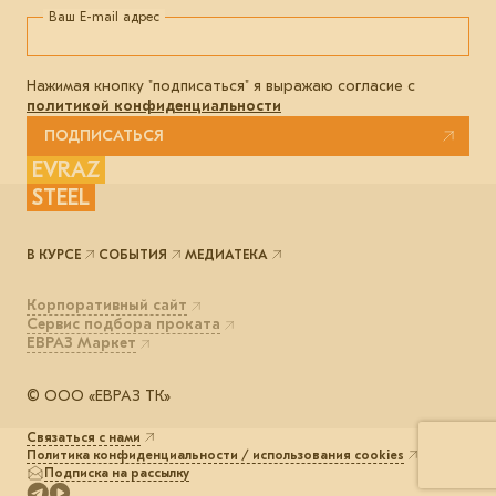
Ваш E-mail адрес
Нажимая кнопку "подписаться" я выражаю согласие с
политикой конфиденциальности
ПОДПИСАТЬСЯ
EVRAZ
STEEL
В КУРСЕ
СОБЫТИЯ
МЕДИАТЕКА
Корпоративный сайт
Сервис подбора проката
ЕВРАЗ Маркет
© ООО «ЕВРАЗ ТК»
Связаться с нами
Политика конфиденциальности / использования cookies
Подписка на рассылку