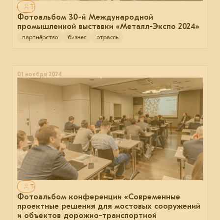
Только для авторизованных
Фотоальбом 30-й Международной
промышленной выставки «Металл-Экспо 2024»
партнёрство
бизнес
отрасль
01 ноября 2024
Только для авторизованных
Фотоальбом конференции «Современные
проектные решения для мостовых сооружений
и объектов дорожно-транспортной