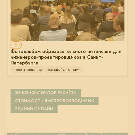
Только для авторизованных
Фотоальбом образовательного интенсива для
инженеров-проектировщиков в Санкт-
Петербурге
проектирование
развивайся_с_нами
3D-КОНФИГУРАТОР РАСЧЁТА
СТОИМОСТИ БЫСТРОВОЗВОДИМЫХ
ЗДАНИЙ ОНЛАЙН