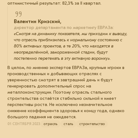
оптимистичный результат: 82,3% за II квартал.
Валентин Кризский,
директор департамента по маркетингу ЕВРАЗа:
«Смотря на динамику показателя, мы приходим к выводу,
что отрасль приблизилась к нормальному состоянию с
80% активных проектов, а те 20%, что находятся в
неопределённой, замороженной стадии, будут
постепенно перетекать в эту активную воронку».
В целом, по мнению экспертов ЕВРАЗа, крупные игроки в
производственных и добывающих отраслях с
уверенностью смотрят в завтрашний день и будут
генерировать дополнительный спрос на
металлоконструкции. Поэтому отрасль стального
строительства остаётся стабильно сильной и имеет
перспективы роста. Не исключено незначительное
снижение коэффициента здоровья к концу года, однако
большого падения не ожидается.
01 СЕНТЯБРЯ 2023
отрасль
сталь
строительство