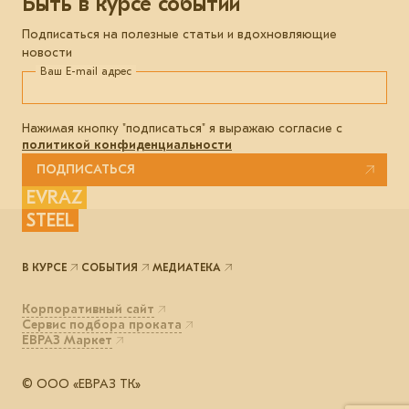
Быть в курсе событий
Подписаться на полезные статьи и вдохновляющие
новости
Ваш E-mail адрес
Нажимая кнопку "подписаться" я выражаю согласие с
политикой конфиденциальности
ПОДПИСАТЬСЯ
EVRAZ
STEEL
В КУРСЕ
СОБЫТИЯ
МЕДИАТЕКА
Корпоративный сайт
Сервис подбора проката
ЕВРАЗ Маркет
© ООО «ЕВРАЗ ТК»