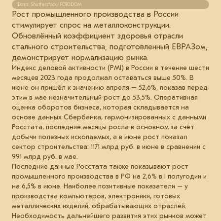
Фото: Shutterstock/FOTODOM
Рост промышленного производства в России
стимулирует спрос на металлоконструкции.
Обновлённый коэффициент здоровья отрасли
стального строительства, подготовленный ЕВРАЗом,
демонстрирует нормализацию рынка.
Индекс деловой активности (PMI) в России в течение шести
месяцев 2023 года продолжал оставаться выше 50%. В
июне он пришёл к значению апреля – 52,6%, показав перед
этим в мае незначительный рост до 53,5%. Оперативная
оценка оборотов бизнеса, которая складывается на
основе данных Сбербанка, гармонизированных с данными
Росстата, последние месяцы росла в основном за счёт
добычи полезных ископаемых, а в июне рост показал
сектор строительства: 1171 млрд руб. в июне в сравнении с
991 млрд руб. в мае.
Последние данные Росстата также показывают рост
промышленного производства в РФ на 2,6% в I полугодии и
на 6,5% в июне. Наиболее позитивные показатели – у
производства компьютеров, электроники, готовых
металлических изделий, обрабатывающих отраслей.
Необходимость дальнейшего развития этих рынков может