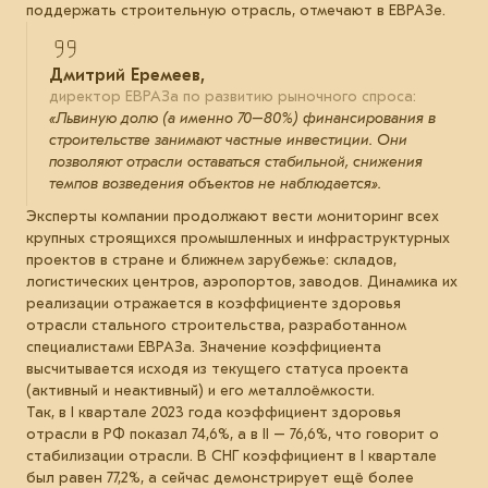
поддержать строительную отрасль, отмечают в ЕВРАЗе.
Дмитрий Еремеев,
директор ЕВРАЗа по развитию рыночного спроса:
«Львиную долю (а именно 70–80%) финансирования в
строительстве занимают частные инвестиции. Они
позволяют отрасли оставаться стабильной, снижения
темпов возведения объектов не наблюдается».
Эксперты компании продолжают вести мониторинг всех
крупных строящихся промышленных и инфраструктурных
проектов в стране и ближнем зарубежье: складов,
логистических центров, аэропортов, заводов. Динамика их
реализации отражается в коэффициенте здоровья
отрасли стального строительства, разработанном
специалистами ЕВРАЗа. Значение коэффициента
высчитывается исходя из текущего статуса проекта
(активный и неактивный) и его металлоёмкости.
Так, в I квартале 2023 года коэффициент здоровья
отрасли в РФ показал 74,6%, а в II – 76,6%, что говорит о
стабилизации отрасли. В СНГ коэффициент в I квартале
был равен 77,2%, а сейчас демонстрирует ещё более