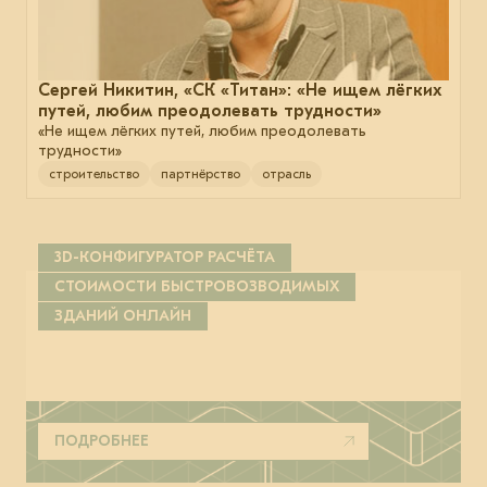
Сергей Никитин, «СК «Титан»: «Не ищем лёгких
путей, любим преодолевать трудности»
«Не ищем лёгких путей, любим преодолевать
трудности»
строительство
партнёрство
отрасль
3D-КОНФИГУРАТОР РАСЧЁТА
СТОИМОСТИ БЫСТРОВОЗВОДИМЫХ
ЗДАНИЙ ОНЛАЙН
ПОДРОБНЕЕ