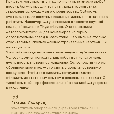
При этом, могу признать, нам по плечу практически любой
проект. Мы уже прошли тот этап, когда, изучая заказ,
задумывались, сможем ли его реализовать. Сейчас мы
смотрим, есть ли понятные исходные данные, – и начинаем
работать. Например, мы участвовали в проекте крупной
немецкой компании ThyssenKrupp. Она заказывала
металлоконструкции для конвейеров на горно-
обогатительный завод в Казахстане. Это были не столько
строительные, сколько машиностроительные чертежи – и
мы их сделали.
У нашей команды широкие компетенции и глубокие знания.
Человек должен понимать, как работают конструкции,
иметь пространственное мышление. Основное, на что мы
обращаем внимание, – это сдать в срок качественную
продукцию. Чтобы это сделать, сотрудник должен
обладать достаточным опытом в решении таких задач. С
такой опытной и профессиональной командой мы уверены
в своих силах.
Евгений Самарин,
заместитель генерального директора EVRAZ STEEL
BUILDING по взаимодействию с рынком