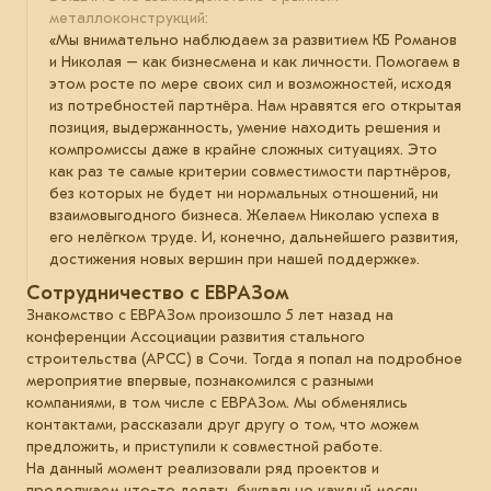
металлоконструкций:
«Мы внимательно наблюдаем за развитием КБ Романов
и Николая – как бизнесмена и как личности. Помогаем в
этом росте по мере своих сил и возможностей, исходя
из потребностей партнёра. Нам нравятся его открытая
позиция, выдержанность, умение находить решения и
компромиссы даже в крайне сложных ситуациях. Это
как раз те самые критерии совместимости партнёров,
без которых не будет ни нормальных отношений, ни
взаимовыгодного бизнеса. Желаем Николаю успеха в
его нелёгком труде. И, конечно, дальнейшего развития,
достижения новых вершин при нашей поддержке».
Сотрудничество с ЕВРАЗом
Знакомство с ЕВРАЗом произошло 5 лет назад на
конференции Ассоциации развития стального
строительства (АРСС) в Сочи. Тогда я попал на подробное
мероприятие впервые, познакомился с разными
компаниями, в том числе с ЕВРАЗом. Мы обменялись
контактами, рассказали друг другу о том, что можем
предложить, и приступили к совместной работе.
На данный момент реализовали ряд проектов и
продолжаем что-то делать буквально каждый месяц.