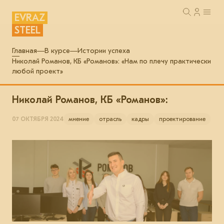
EVRAZ
STEEL
Главная
В курсе
Истории успеха
Николай Романов, КБ «Романов»: «Нам по плечу практически
любой проект»
Николай Романов, КБ «Романов»:
07 ОКТЯБРЯ 2024
мнение
отрасль
кадры
проектирование