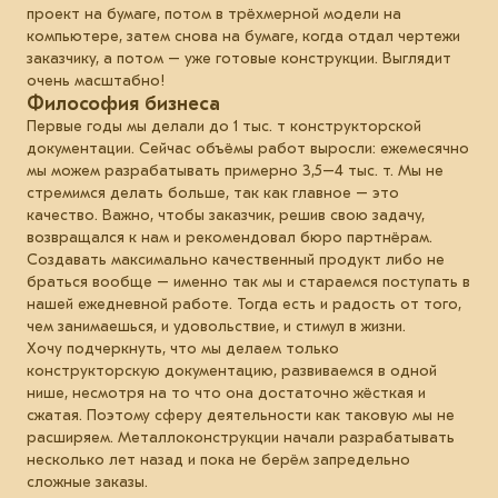
проект на бумаге, потом в трёхмерной модели на
компьютере, затем снова на бумаге, когда отдал чертежи
заказчику, а потом – уже готовые конструкции. Выглядит
очень масштабно!
Философия бизнеса
Первые годы мы делали до 1 тыс. т конструкторской
документации. Сейчас объёмы работ выросли: ежемесячно
мы можем разрабатывать примерно 3,5–4 тыс. т. Мы не
стремимся делать больше, так как главное – это
качество. Важно, чтобы заказчик, решив свою задачу,
возвращался к нам и рекомендовал бюро партнёрам.
Создавать максимально качественный продукт либо не
браться вообще – именно так мы и стараемся поступать в
нашей ежедневной работе. Тогда есть и радость от того,
чем занимаешься, и удовольствие, и стимул в жизни.
Хочу подчеркнуть, что мы делаем только
конструкторскую документацию, развиваемся в одной
нише, несмотря на то что она достаточно жёсткая и
сжатая. Поэтому сферу деятельности как таковую мы не
расширяем. Металлоконструкции начали разрабатывать
несколько лет назад и пока не берём запредельно
сложные заказы.