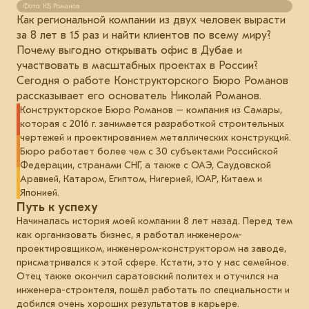
Фото: КБ Романов
Как региональной компании из двух человек вырасти
за 8 лет в 15 раз и найти клиентов по всему миру?
Почему выгодно открывать офис в Дубае и
участвовать в масштабных проектах в России?
Сегодня о работе Конструкторского Бюро Романов
рассказывает его основатель Николай Романов.
Конструкторское Бюро Романов
– компания из Самары,
которая с 2016 г. занимается разработкой строительных
чертежей и проектированием металлических конструкций.
Бюро работает более чем с 30 субъектами Российской
Федерации, странами СНГ, а также с ОАЭ, Саудовской
Аравией, Катаром, Египтом, Нигерией, ЮАР, Китаем и
Японией.
Путь к успеху
Начиналась история моей компании 8 лет назад. Перед тем
как организовать бизнес, я работал инженером-
проектировщиком, инженером-конструктором на заводе,
присматривался к этой сфере. Кстати, это у нас семейное.
Отец также окончил саратовский политех и отучился на
инженера-строителя, пошёл работать по специальности и
добился очень хороших результатов в карьере.