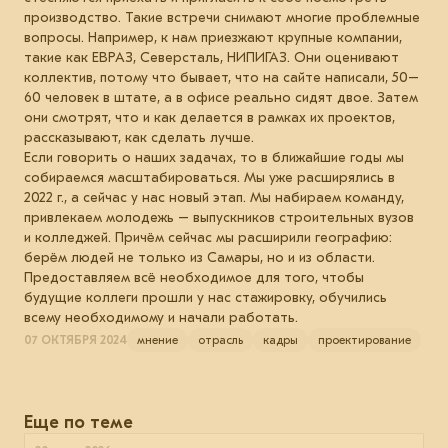
производство. Такие встречи снимают многие проблемные
вопросы. Например, к нам приезжают крупные компании,
такие как ЕВРАЗ, Северсталь, НИПИГАЗ. Они оценивают
коллектив, потому что бывает, что на сайте написали, 50–
60 человек в штате, а в офисе реально сидят двое. Затем
они смотрят, что и как делается в рамках их проектов,
рассказывают, как сделать лучше.
Если говорить о наших задачах, то в ближайшие годы мы
собираемся масштабироваться. Мы уже расширялись в
2022 г., а сейчас у нас новый этап. Мы набираем команду,
привлекаем молодежь – выпускников строительных вузов
и колледжей. Причём сейчас мы расширили географию:
берём людей не только из Самары, но и из области.
Предоставляем всё необходимое для того, чтобы
будущие коллеги прошли у нас стажировку, обучились
всему необходимому и начали работать.
07 ОКТЯБРЯ 2024
мнение
отрасль
кадры
проектирование
Еще по теме