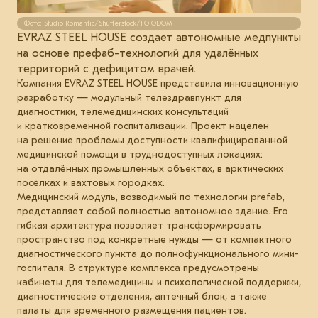
Фото: Studio Romantic/Shutterstock/FOTODOM
EVRAZ STEEL HOUSE создает автономные медпункты
на основе префаб-технологий для удалённых
территорий с дефицитом врачей.
Компания EVRAZ STEEL HOUSE представила инновационную
разработку — модульный телездравпункт для
диагностики, телемедицинских консультаций
и кратковременной госпитализации. Проект нацелен
на решение проблемы доступности квалифицированной
медицинской помощи в труднодоступных локациях:
на отдалённых промышленных объектах, в арктических
посёлках и вахтовых городках.
Медицинский модуль, возводимый по технологии prefab,
представляет собой полностью автономное здание. Его
гибкая архитектура позволяет трансформировать
пространство под конкретные нужды — от компактного
диагностического пункта до полнофункционального мини-
госпиталя. В структуре комплекса предусмотрены
кабинеты для телемедицины и психологической поддержки,
диагностические отделения, аптечный блок, а также
палаты для временного размещения пациентов.