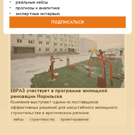
отрасль
мосты
склады
• реальные кейсы
• прогнозы и аналитика
• экспертные интервью
ПОДПИСАТЬСЯ
27 февраля 2026
ЕВРАЗ участвует в программе жилищной
реновации Норильска
Компания выступает одним из поставщиков
эффективных решений для масштабного жилищного
строительства в арктическом регионе.
кейсы
строительство
проектирование