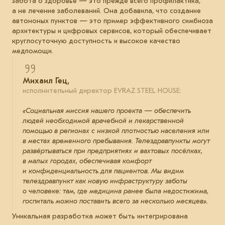
забота о здоровье — это прежде всего профилактика,
а не лечение заболеваний. Она добавила, что создание
автононых пунктов — это пример эффективного симбиоза
архитектуры и цифровых сервисов, который обеспечивает
круглосуточную доступность и высокое качество
медпомощи.
Михаил Гец,
исполнительный директор EVRAZ STEEL HOUSE:
«Социальная миссия нашего проекта — обеспечить
людей необходимой врачебной и лекарственной
помощью в регионах с низкой плотностью населения или
в местах временного пребывания. Телездравпункты могут
развёртываться при предприятиях и вахтовых посёлках,
в малых городах, обеспечивая комфорт
и конфиденциальность для пациентов. Мы видим
телездравпункт как новую инфраструктуру заботы
о человеке: там, где медицина ранее была недостижима,
госпиталь можно поставить всего за несколько месяцев».
Уникальная разработка может быть интегрирована