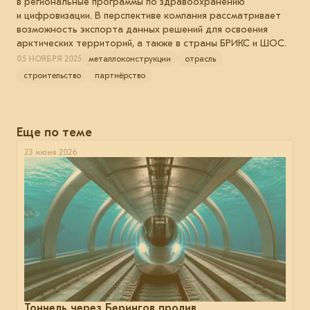
в региональные программы по здравоохранению
и цифровизации. В перспективе компания рассматривает
возможность экспорта данных решений для освоения
арктических территорий, а также в страны БРИКС и ШОС.
05 НОЯБРЯ 2025
металлоконструкции
отрасль
строительство
партнёрство
Еще по теме
23 июня 2026
Тоннель через Берингов пролив