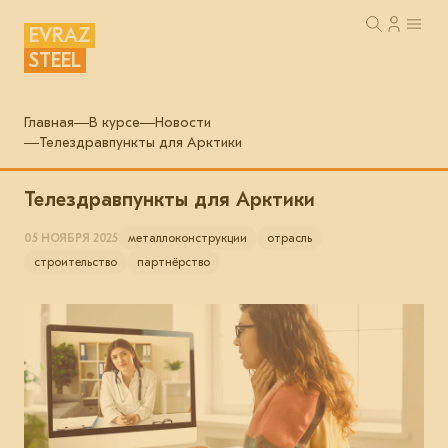
EVRAZ
STEEL
Главная
В курсе
Новости
Телездравпункты для Арктики
Телездравпункты для Арктики
05 НОЯБРЯ 2025
металлоконструкции
отрасль
строительство
партнёрство