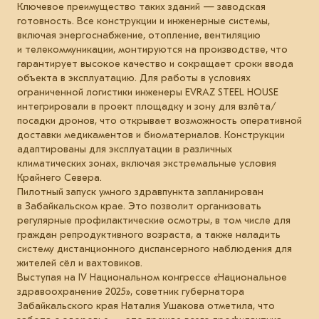
Ключевое преимущество таких зданий — заводская
готовность. Все конструкции и инженерные системы,
включая энергоснабжение, отопление, вентиляцию
и телекоммуникации, монтируются на производстве, что
гарантирует высокое качество и сокращает сроки ввода
объекта в эксплуатацию. Для работы в условиях
ограниченной логистики инженеры EVRAZ STEEL HOUSE
интегрировали в проект площадку и зону для взлёта/
посадки дронов, что открывает возможность оперативной
доставки медикаментов и биоматериалов. Конструкции
адаптированы для эксплуатации в различных
климатических зонах, включая экстремальные условия
Крайнего Севера.
Пилотный запуск умного здравпункта запланирован
в Забайкальском крае. Это позволит организовать
регулярные профилактические осмотры, в том числе для
граждан репродуктивного возраста, а также наладить
систему дистанционного диспансерного наблюдения для
жителей сёл и вахтовиков.
Выступая на IV Национальном конгрессе «Национальное
здравоохранение 2025», советник губернатора
Забайкальского края Наталия Ушакова отметила, что