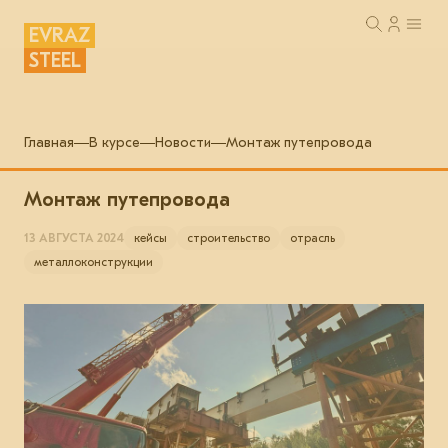
EVRAZ
STEEL
Главная
В курсе
Новости
Монтаж путепровода
Монтаж путепровода
13 АВГУСТА 2024
кейсы
строительство
отрасль
металлоконструкции