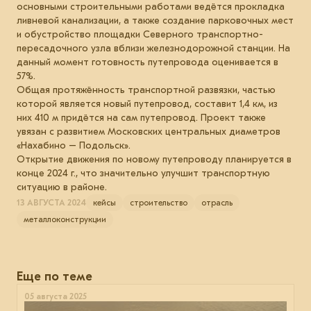
основными строительными работами ведётся прокладка
ливневой канализации, а также создание парковочных мест
и обустройство площадки Северного транспортно-
пересадочного узла вблизи железнодорожной станции. На
данный момент готовность путепровода оценивается в
57%.
Общая протяжённость транспортной развязки, частью
которой является новый путепровод, составит 1,4 км, из
них 410 м придётся на сам путепровод. Проект также
увязан с развитием Московских центральных диаметров
«Нахабино – Подольск».
Открытие движения по новому путепроводу планируется в
конце 2024 г., что значительно улучшит транспортную
ситуацию в районе.
13 АВГУСТА 2024
кейсы
строительство
отрасль
металлоконструкции
Еще по теме
05 августа 2025