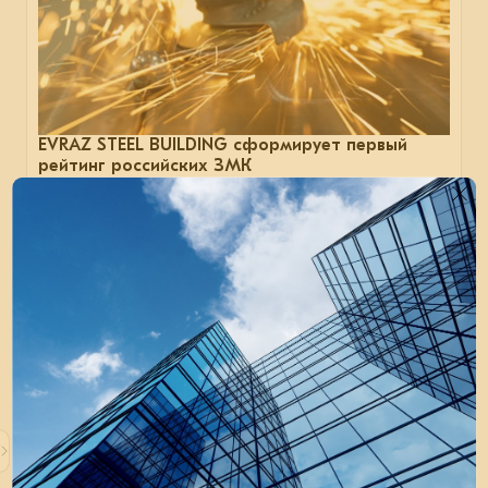
EVRAZ STEEL BUILDING сформирует первый
рейтинг российских ЗМК
Компания разработала систему оценки заводов.
отрасль
металлоконструкции
сталь
14 мая 2025