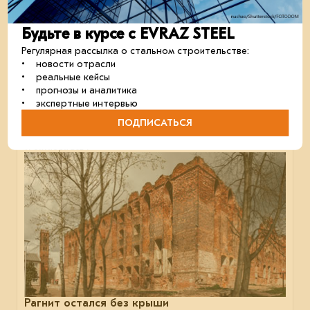
В Кузбассе достроили «Эйфелеву башню»
Будьте в курсе с EVRAZ STEEL
на ЕВРАЗ ЗСМК
Регулярная рассылка о стальном строительстве:
В Новокузнецке на территории металлургического
• новости отрасли
комбината ЕВРАЗ ЗСМК завершилось возведение
• реальные кейсы
уникального для России промышленного объекта.
• прогнозы и аналитика
строительство
металлоконструкции
проектирование
• экспертные интервью
ПОДПИСАТЬСЯ
11 октября 2024
Рагнит остался без крыши