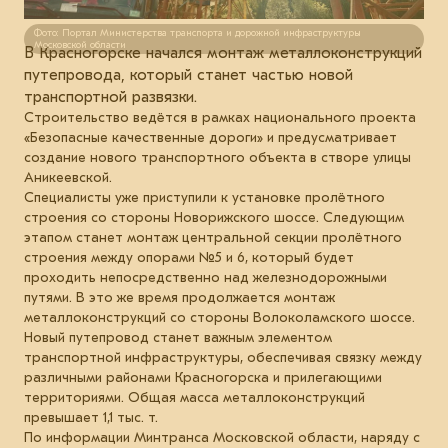
Фото: Портал Министерства транспорта и дорожной инфраструктуры
Московской области
В Красногорске начался монтаж металлоконструкций
путепровода, который станет частью новой
транспортной развязки.
Строительство ведётся в рамках национального проекта
«Безопасные качественные дороги» и предусматривает
создание нового транспортного объекта в створе улицы
Аникеевской.
Специалисты уже приступили к установке пролётного
строения со стороны Новорижского шоссе. Следующим
этапом станет монтаж центральной секции пролётного
строения между опорами №5 и 6, который будет
проходить непосредственно над железнодорожными
путями. В это же время продолжается монтаж
металлоконструкций со стороны Волоколамского шоссе.
Новый путепровод станет важным элементом
транспортной инфраструктуры, обеспечивая связку между
различными районами Красногорска и прилегающими
территориями. Общая масса металлоконструкций
превышает 1,1 тыс. т.
По информации Минтранса Московской области, наряду с